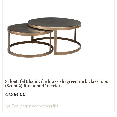
Salontafel Bloomville brass shagreen incl. glass tops
(Set of 2) Richmond Interiors
€
1,264.00
Toevoegen aan verlanglijst