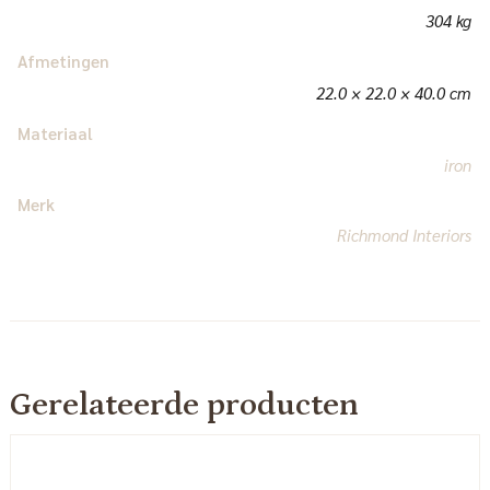
304 kg
Afmetingen
22.0 × 22.0 × 40.0 cm
Materiaal
iron
Merk
Richmond Interiors
Gerelateerde producten