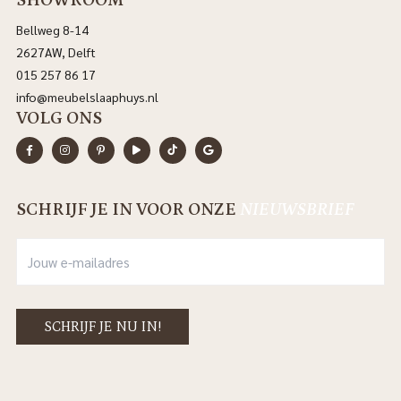
Bellweg 8-14
2627AW, Delft
015 257 86 17
info@meubelslaaphuys.nl
VOLG ONS
SCHRIJF JE IN VOOR ONZE
NIEUWSBRIEF