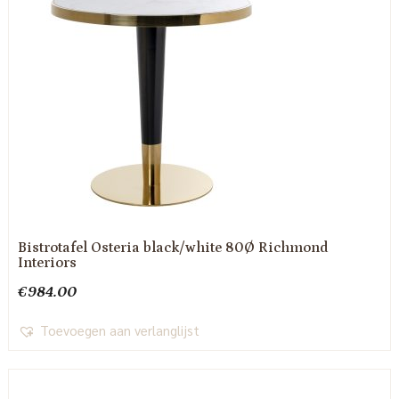
Bistrotafel Osteria black/white 80Ø Richmond
Interiors
€
984.00
Toevoegen aan verlanglijst