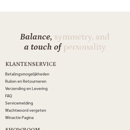
Balance,
symmetry, and
a touch of
personality
KLANTENSERVICE
Betalingsmogelijkheden
Ruilen en Retourneren
Verzending en Levering
FAQ
Servicemelding
Wachtwoord vergeten
Winactie Pagina
SHOWROOM