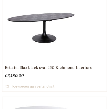
Eettafel Blax black oval 250 Richmond Interiors
€
3,180.00
Toevoegen aan verlanglijst