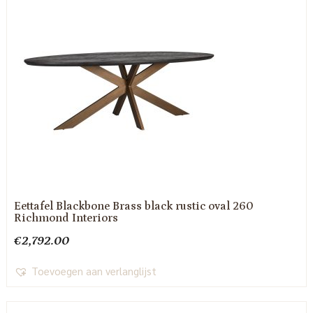
Eettafel Blackbone Brass black rustic oval 260
Richmond Interiors
€
2,792.00
Toevoegen aan verlanglijst