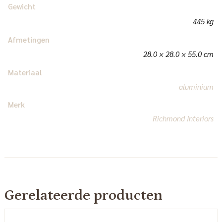
Gewicht
445 kg
Afmetingen
28.0 × 28.0 × 55.0 cm
Materiaal
aluminium
Merk
Richmond Interiors
Gerelateerde producten