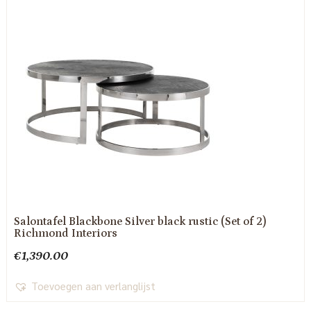
Salontafel Blackbone Silver black rustic (Set of 2)
Richmond Interiors
€
1,390.00
Toevoegen aan verlanglijst