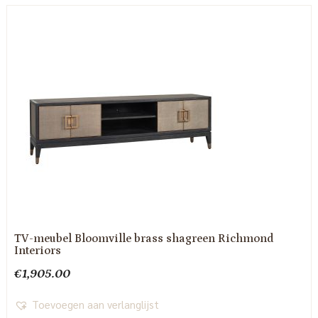
TV-meubel Bloomville brass shagreen Richmond
Interiors
€
1,905.00
Toevoegen aan verlanglijst