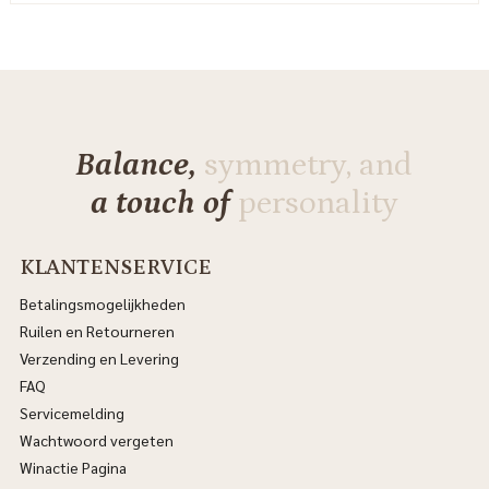
Balance,
symmetry, and
a touch of
personality
KLANTENSERVICE
Betalingsmogelijkheden
Ruilen en Retourneren
Verzending en Levering
FAQ
Servicemelding
Wachtwoord vergeten
Winactie Pagina