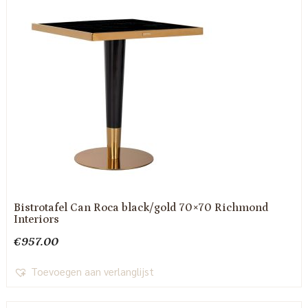
Bistrotafel Can Roca black/gold 70×70 Richmond
Interiors
€
957.00
Toevoegen aan verlanglijst