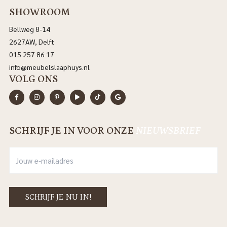
SHOWROOM
Bellweg 8-14
2627AW, Delft
015 257 86 17
info@meubelslaaphuys.nl
VOLG ONS
SCHRIJF JE IN VOOR ONZE
NIEUWSBRIEF