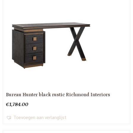
Bureau Hunter black rustic Richmond Interiors
€
1,784.00
Toevoegen aan verlanglijst