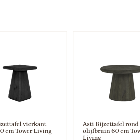
jzettafel vierkant
Asti Bijzettafel rond
40 cm Tower Living
olijfbruin 60 cm To
Living