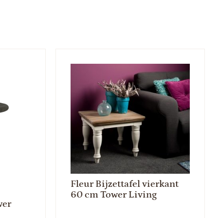
Fleur Bijzettafel vierkant
60 cm Tower Living
wer