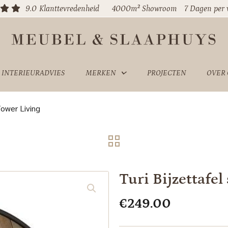
9.0
Klanttevredenheid
4000m² Showroom
7 Dagen per
INTERIEURADVIES
MERKEN
PROJECTEN
OVER
Tower Living
Turi Bijzettafel
€
249.00