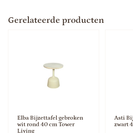
Gerelateerde producten
Elba Bijzettafel gebroken
Asti Bi
wit rond 40 cm Tower
zwart 
Living