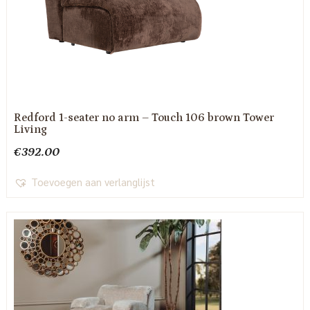
Redford 1-seater no arm – Touch 106 brown Tower
Living
€
392.00
Toevoegen aan verlanglijst