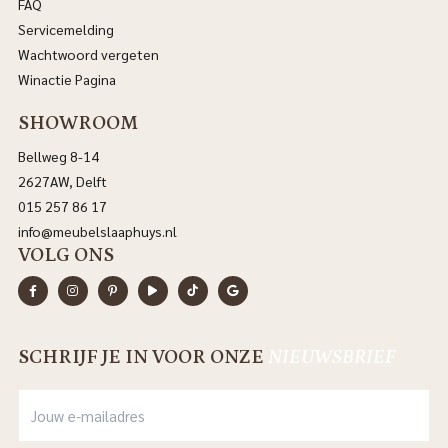
FAQ
Servicemelding
Wachtwoord vergeten
Winactie Pagina
SHOWROOM
Bellweg 8-14
2627AW, Delft
015 257 86 17
info@meubelslaaphuys.nl
VOLG ONS
SCHRIJF JE IN VOOR ONZE
NIEUWSBRIEF