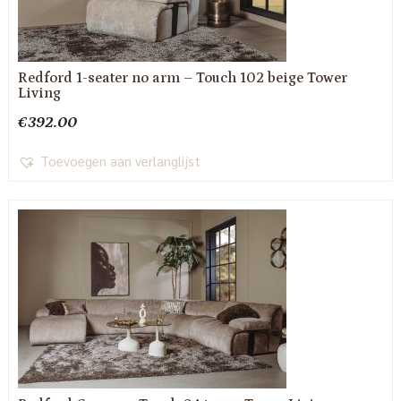
Redford 1-seater no arm – Touch 102 beige Tower
Living
€
392.00
Toevoegen aan verlanglijst