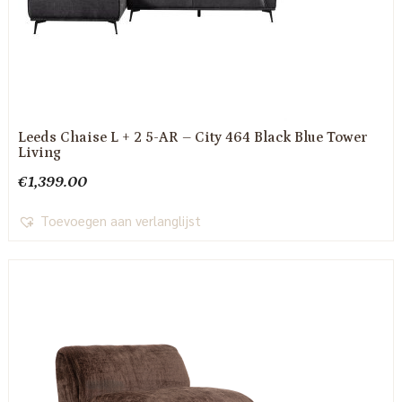
Leeds Chaise L + 2 5-AR – City 464 Black Blue Tower
Living
€
1,399.00
Toevoegen aan verlanglijst