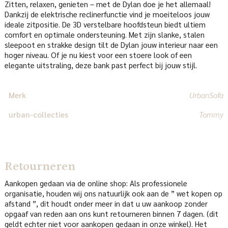
Zitten, relaxen, genieten – met de Dylan doe je het allemaal!
Dankzij de elektrische reclinerfunctie vind je moeiteloos jouw
ideale zitpositie. De 3D verstelbare hoofdsteun biedt ultiem
comfort en optimale ondersteuning. Met zijn slanke, stalen
sleepoot en strakke design tilt de Dylan jouw interieur naar een
hoger niveau. Of je nu kiest voor een stoere look of een
elegante uitstraling, deze bank past perfect bij jouw stijl.
Merk
UrbanSofa
urban-collecties
Tommy
Retourneren
Aankopen gedaan via de online shop: Als professionele
organisatie, houden wij ons natuurlijk ook aan de ” wet kopen op
afstand ”, dit houdt onder meer in dat u uw aankoop zonder
opgaaf van reden aan ons kunt retourneren binnen 7 dagen. (dit
geldt echter niet voor aankopen gedaan in onze winkel). Het