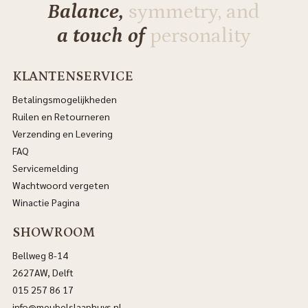
Balance,
symmetry, and
a touch of
personality
KLANTENSERVICE
Betalingsmogelijkheden
Ruilen en Retourneren
Verzending en Levering
FAQ
Servicemelding
Wachtwoord vergeten
Winactie Pagina
SHOWROOM
Bellweg 8-14
2627AW, Delft
015 257 86 17
info@meubelslaaphuys.nl