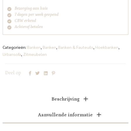
Bezorging aan huis
7 dagen per week geopend
CBW erkend
Achteraf betalen
Categorieën:
Banken
,
Banken
,
Banken & Fauteuils
,
Hoekbanken
,
Urbansofa
,
Zitmeubelen
Deel op
Beschrijving
Aanvullende informatie