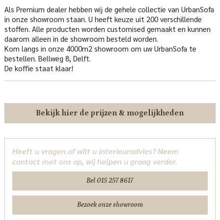
Als Premium dealer hebben wij de gehele collectie van UrbanSofa
in onze showroom staan. U heeft keuze uit 200 verschillende
stoffen. Alle producten worden customised gemaakt en kunnen
daarom alleen in de showroom besteld worden.
Kom langs in onze 4000m2 showroom om uw UrbanSofa te
bestellen. Bellweg 8, Delft.
De koffie staat klaar!
Bekijk hier de prijzen & mogelijkheden
Heeft u vragen of wilt u interieuradvies? Neem
contact met ons op, wij helpen u graag verder.
Bel 015 257 8617
Bezoek onze showroom