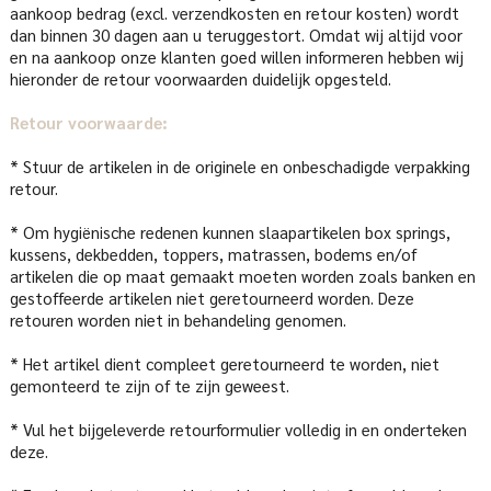
aankoop bedrag (excl. verzendkosten en retour kosten) wordt
dan binnen 30 dagen aan u teruggestort. Omdat wij altijd voor
en na aankoop onze klanten goed willen informeren hebben wij
hieronder de retour voorwaarden duidelijk opgesteld.
Retour voorwaarde:
* Stuur de artikelen in de originele en onbeschadigde verpakking
retour.
* Om hygiënische redenen kunnen slaapartikelen box springs,
kussens, dekbedden, toppers, matrassen, bodems en/of
artikelen die op maat gemaakt moeten worden zoals banken en
gestoffeerde artikelen niet geretourneerd worden. Deze
retouren worden niet in behandeling genomen.
* Het artikel dient compleet geretourneerd te worden, niet
gemonteerd te zijn of te zijn geweest.
* Vul het bijgeleverde retourformulier volledig in en onderteken
deze.