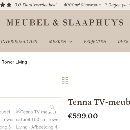
9.0
Klanttevredenheid
4000m² Showroom
7 Dagen per
INTERIEURADVIES
MERKEN
PROJECTEN
OVER
 Tower Living
Tenna TV-meube
€
599.00