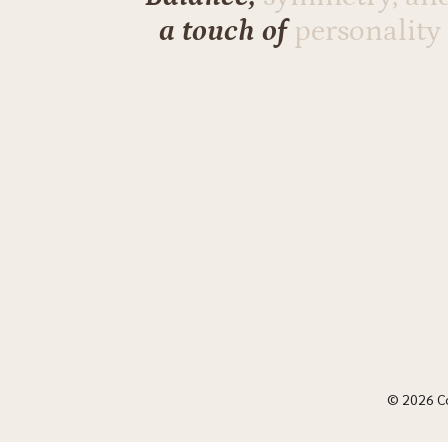
a touch of
personality
© 2026 C