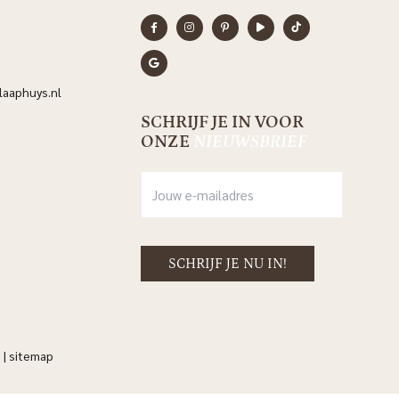
aaphuys.nl
SCHRIJF JE IN VOOR
ONZE
NIEUWSBRIEF
n
|
sitemap