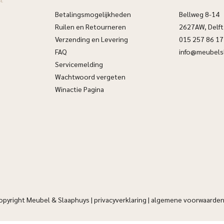
Betalingsmogelijkheden
Bellweg 8-14
Ruilen en Retourneren
2627AW, Delft
Verzending en Levering
015 257 86 17
FAQ
info@meubelsl
Servicemelding
Wachtwoord vergeten
Winactie Pagina
opyright Meubel & Slaaphuys |
privacyverklaring
|
algemene voorwaarde