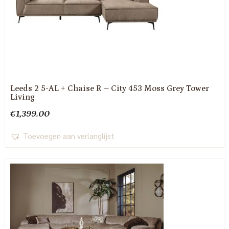
Leeds 2 5-AL + Chaise R – City 453 Moss Grey Tower
Living
€
1,399.00
Toevoegen aan verlanglijst