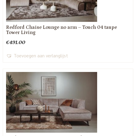
Redford Chaise Lounge no arm – Touch 04 taupe
Tower Living
€
491.00
Toevoegen aan verlanglijst