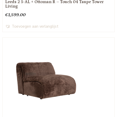
Leeds 2 5-AL + Ottoman R – Touch 04 Taupe Tower
Living
€
1,599.00
Toevoegen aan verlanglijst