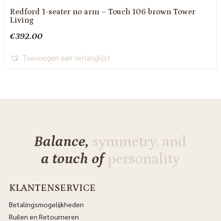
Redford 1-seater no arm – Touch 106 brown Tower
Living
€
392.00
Toevoegen aan verlanglijst
Balance,
symmetry, and
a touch of
personality
KLANTENSERVICE
Betalingsmogelijkheden
Ruilen en Retourneren