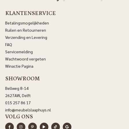
KLANTENSERVICE
Betalingsmogelijkheden
Ruilen en Retourneren
Verzending en Levering
FAQ
Servicemelding
Wachtwoord vergeten
Winactie Pagina
SHOWROOM
Bellweg 8-14
2627AW, Delft
015 257 86 17
info@meubelslaaphuys.nl
VOLG ONS