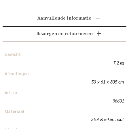
Aanvullende informatie
Bezorgen en retourneren
Gewicht
7.2 kg
Afmetingen
50 × 61 × 835 cm
Art. nr
96601
Materiaal
Stof & eiken hout