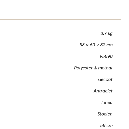
8.7 kg
58 × 60 × 82 cm
95890
Polyester & metaal
Gecoat
Antraciet
Linea
Stoelen
58 cm