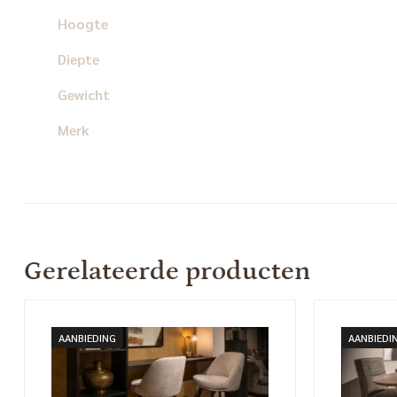
Hoogte
Diepte
Gewicht
Merk
Gerelateerde producten
AANBIEDING
AANBIEDI