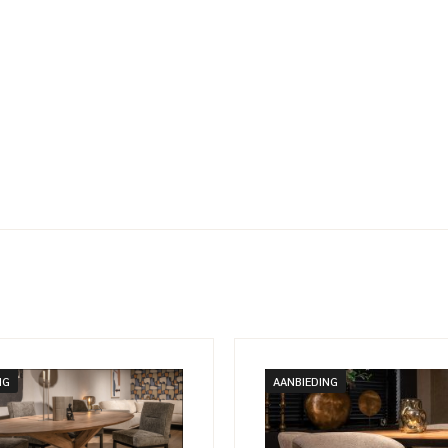
NG
AANBIEDING