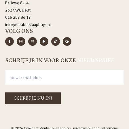
Bellweg 8-14
2627AW, Delft
015 257 86 17
info@meubelslaaphuys.nl
VOLG ONS
SCHRIJF JE IN VOOR ONZE
NIEUWSBRIEF
© 2026 Copyright Meubel & Slaaphuys |
privacyverklaring
|
algemene