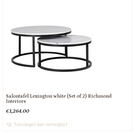
Salontafel Lexington white (Set of 2) Richmond
Interiors
€
1,264.00
Toevoegen aan verlanglijst