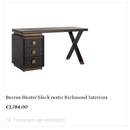
Bureau Hunter black rustic Richmond Interiors
€
1,784.00
Toevoegen aan verlanglijst