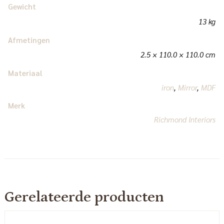
Gewicht
13 kg
Afmetingen
2.5 × 110.0 × 110.0 cm
Materiaal
iron
,
Mirror
,
MDF
Merk
Richmond Interiors
Gerelateerde producten