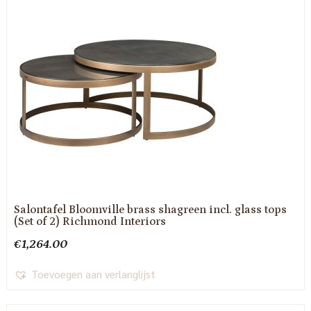
Salontafel Bloomville brass shagreen incl. glass tops
(Set of 2) Richmond Interiors
€
1,264.00
Toevoegen aan verlanglijst