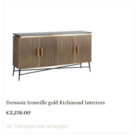
Dressoir Ironville gold Richmond Interiors
€
2,276.00
Toevoegen aan verlanglijst