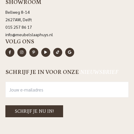
SHOWROOM
Bellweg 8-14
2627AW, Delft
015 257 86 17
info@meubelslaaphuys.nl
VOLG ONS
SCHRIJF JE IN VOOR ONZE
NIEUWSBRIEF