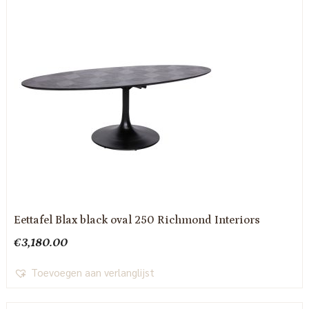
Eettafel Blax black oval 250 Richmond Interiors
€
3,180.00
Toevoegen aan verlanglijst