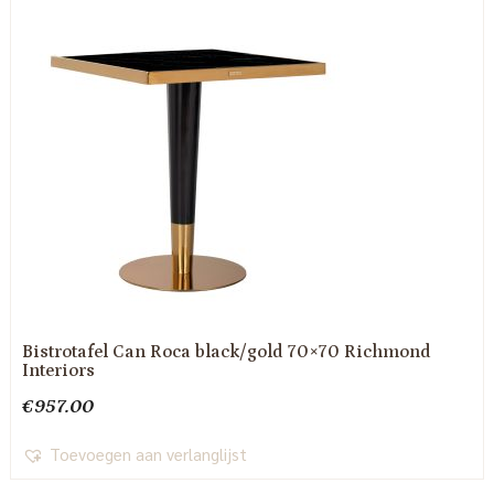
Bistrotafel Can Roca black/gold 70×70 Richmond
Interiors
€
957.00
Toevoegen aan verlanglijst