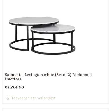
Salontafel Lexington white (Set of 2) Richmond
Interiors
€
1,264.00
Toevoegen aan verlanglijst