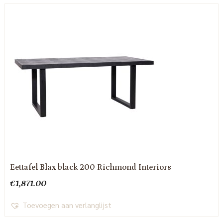
Eettafel Blax black 200 Richmond Interiors
€
1,871.00
Toevoegen aan verlanglijst