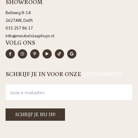
SHOWROOM
Bellweg 8-14
2627AW, Delft
015 257 86 17
info@meubelslaaphuys.nl
VOLG ONS
SCHRIJF JE IN VOOR ONZE
NIEUWSBRIEF