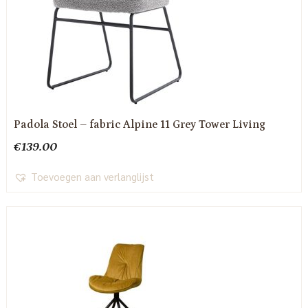
Padola Stoel – fabric Alpine 11 Grey Tower Living
€
139.00
Toevoegen aan verlanglijst