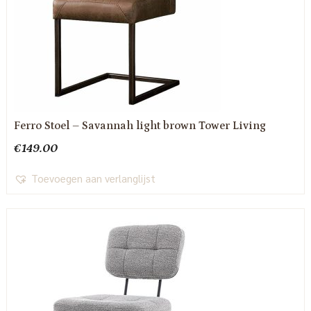
Ferro Stoel – Savannah light brown Tower Living
€
149.00
Toevoegen aan verlanglijst