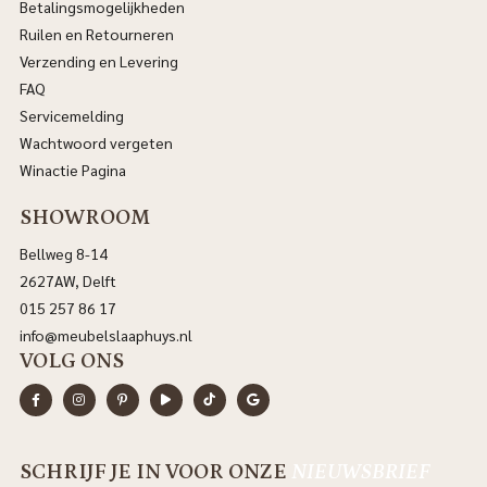
Betalingsmogelijkheden
Ruilen en Retourneren
Verzending en Levering
FAQ
Servicemelding
Wachtwoord vergeten
Winactie Pagina
SHOWROOM
Bellweg 8-14
2627AW, Delft
015 257 86 17
info@meubelslaaphuys.nl
VOLG ONS
SCHRIJF JE IN VOOR ONZE
NIEUWSBRIEF