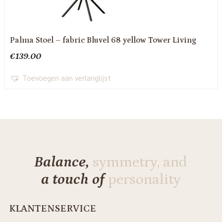
Palma Stoel – fabric Bluvel 68 yellow Tower Living
€
139.00
Toevoegen aan verlanglijst
Balance,
symmetry, and
a touch of
personality
KLANTENSERVICE