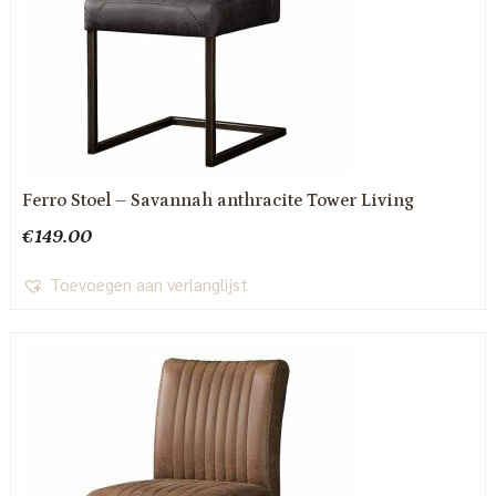
Ferro Stoel – Savannah anthracite Tower Living
€
149.00
Toevoegen aan verlanglijst