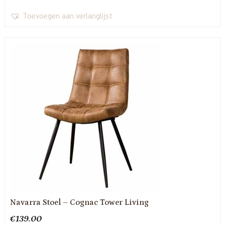
Toevoegen aan verlanglijst
Navarra Stoel – Cognac Tower Living
€
139.00