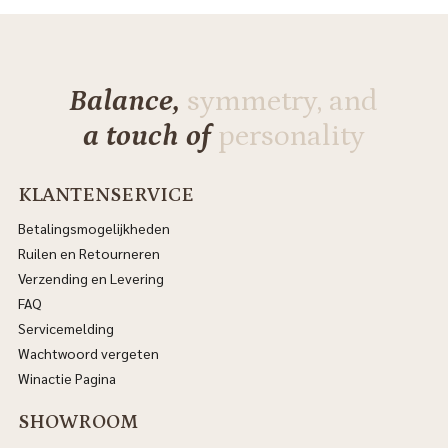
Balance,
symmetry, and
a touch of
personality
KLANTENSERVICE
Betalingsmogelijkheden
Ruilen en Retourneren
Verzending en Levering
FAQ
Servicemelding
Wachtwoord vergeten
Winactie Pagina
SHOWROOM