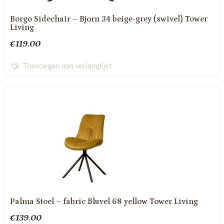
Borgo Sidechair – Bjorn 34 beige-grey (swivel) Tower
Living
€
119.00
Toevoegen aan verlanglijst
Palma Stoel – fabric Bluvel 68 yellow Tower Living
€
139.00