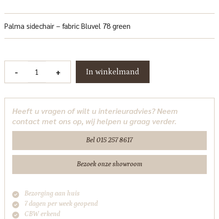
Palma sidechair – fabric Bluvel 78 green
Palma
-
+
In winkelmand
Stoel
-
fabric
Heeft u vragen of wilt u interieuradvies? Neem
Bluvel
contact met ons op, wij helpen u graag verder.
78
green
Bel 015 257 8617
Tower
Living
Bezoek onze showroom
aantal
Bezorging aan huis
7 dagen per week geopend
CBW erkend