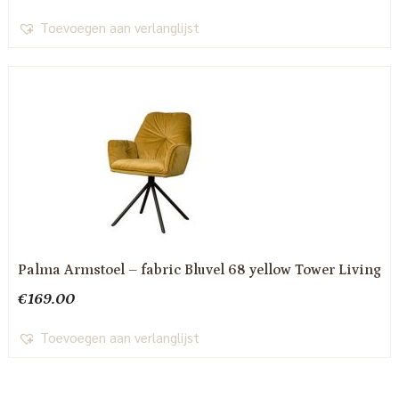
Toevoegen aan verlanglijst
Palma Armstoel – fabric Bluvel 68 yellow Tower Living
€
169.00
Toevoegen aan verlanglijst