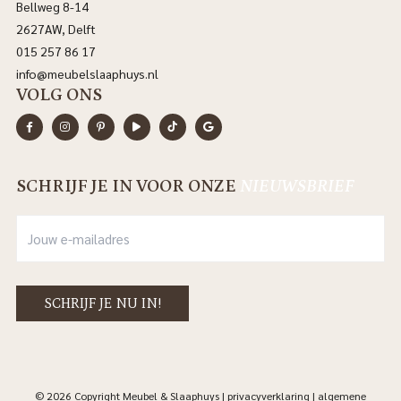
Bellweg 8-14
2627AW, Delft
015 257 86 17
info@meubelslaaphuys.nl
VOLG ONS
SCHRIJF JE IN VOOR ONZE
NIEUWSBRIEF
© 2026 Copyright Meubel & Slaaphuys |
privacyverklaring
|
algemene