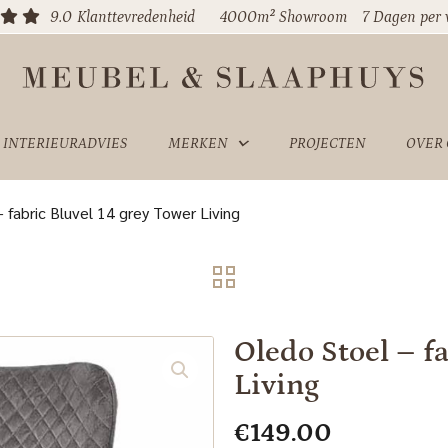
9.0
Klanttevredenheid
4000m² Showroom
7 Dagen per
INTERIEURADVIES
MERKEN
PROJECTEN
OVER
 fabric Bluvel 14 grey Tower Living
Oledo Stoel – f
Living
€
149.00