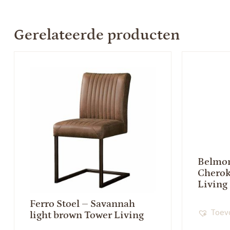
Gerelateerde producten
Belmon
Cherok
Living
Ferro Stoel – Savannah
Toevo
light brown Tower Living