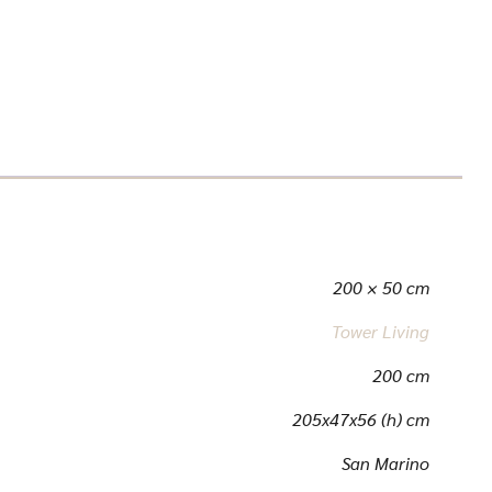
200 × 50 cm
Tower Living
200 cm
205x47x56 (h) cm
San Marino