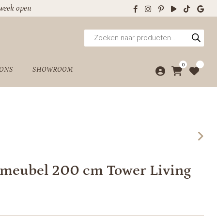
 week open
Producten
zoeken
0
 ONS
SHOWROOM
meubel 200 cm Tower Living