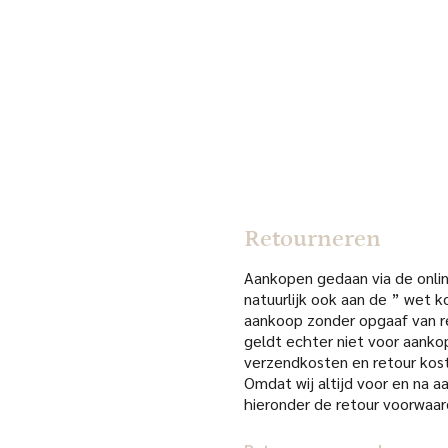
Retourneren
Aankopen gedaan via de online
natuurlijk ook aan de ” wet k
aankoop zonder opgaaf van re
geldt echter niet voor aanko
verzendkosten en retour kost
Omdat wij altijd voor en na 
hieronder de retour voorwaar