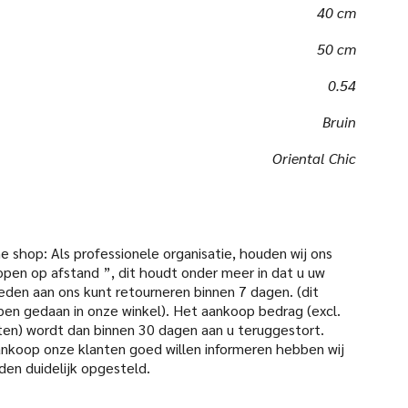
40 cm
50 cm
0.54
Bruin
Oriental Chic
 shop: Als professionele organisatie, houden wij ons
open op afstand ”, dit houdt onder meer in dat u uw
den aan ons kunt retourneren binnen 7 dagen. (dit
pen gedaan in onze winkel). Het aankoop bedrag (excl.
en) wordt dan binnen 30 dagen aan u teruggestort.
aankoop onze klanten goed willen informeren hebben wij
den duidelijk opgesteld.