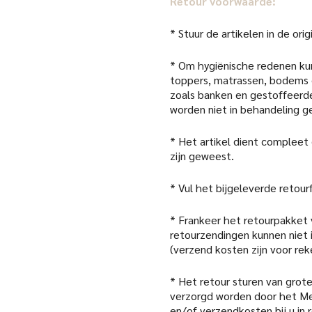
Retour voorwaarde:
* Stuur de artikelen in de or
* Om hygiënische redenen kun
toppers, matrassen, bodems 
zoals banken en gestoffeerde
worden niet in behandeling 
* Het artikel dient compleet
zijn geweest.
* Vul het bijgeleverde retour
* Frankeer het retourpakket
retourzendingen kunnen niet
(verzend kosten zijn voor rek
* Het retour sturen van grote
verzorgd worden door het Me
en/of verzendkosten bij u in