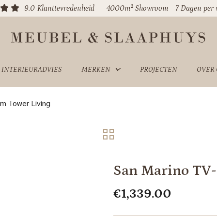
9.0
Klanttevredenheid
4000m² Showroom
7 Dagen per
INTERIEURADVIES
MERKEN
PROJECTEN
OVER
m Tower Living
San Marino TV-
€
1,339.00