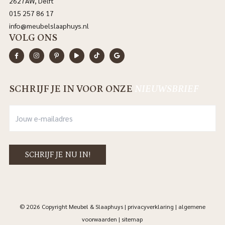
2627AW, Delft
015 257 86 17
info@meubelslaaphuys.nl
VOLG ONS
SCHRIJF JE IN VOOR ONZE
NIEUWSBRIEF
© 2026 Copyright Meubel & Slaaphuys |
privacyverklaring
|
algemene
voorwaarden
|
sitemap