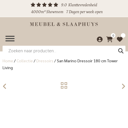
9.0
Klanttevredenheid
4000m² Showroom
7 Dagen per week open
0
Producten
zoeken
Home
/
Collectie
/
Dressoirs
/
San Marino Dressoir 180 cm Tower
Living