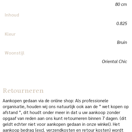
80 cm
Inhoud
0.825
Kleur
Bruin
Woonstijl
Oriental Chic
Retourneren
Aankopen gedaan via de online shop: Als professionele
organisatie, houden wij ons natuurlijk ook aan de ” wet kopen op
afstand ”, dit houdt onder meer in dat u uw aankoop zonder
opgaaf van reden aan ons kunt retourneren binnen 7 dagen. (dit
geldt echter niet voor aankopen gedaan in onze winkel). Het
aankoop bedrag (excl. verzendkosten en retour kosten) wordt