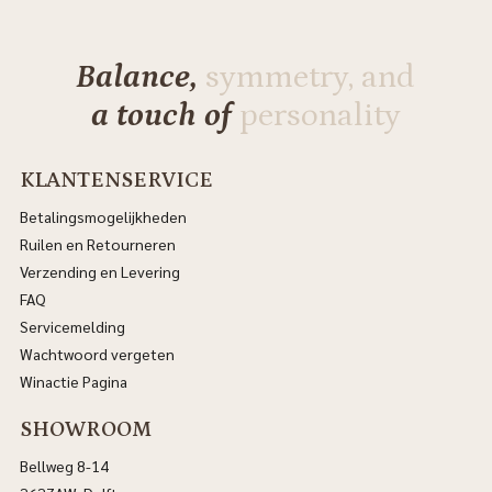
Balance,
symmetry, and
a touch of
personality
KLANTENSERVICE
Betalingsmogelijkheden
Ruilen en Retourneren
Verzending en Levering
FAQ
Servicemelding
Wachtwoord vergeten
Winactie Pagina
SHOWROOM
Bellweg 8-14