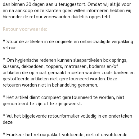
dan binnen 30 dagen aan u teruggestort. Omdat wij altijd voor
en na aankoop onze klanten goed willen informeren hebben wij
hieronder de retour voorwaarden duidelijk opgesteld.
Retour voorwaarde:
* Stuur de artikelen in de originele en onbeschadigde verpakking
retour.
* Om hygiënische redenen kunnen slaapartikelen box springs,
kussens, dekbedden, toppers, matrassen, bodems en/of
artikelen die op maat gemaakt moeten worden zoals banken en
gestoffeerde artikelen niet geretourneerd worden. Deze
retouren worden niet in behandeling genomen.
* Het artikel dient compleet geretourneerd te worden, niet
gemonteerd te zijn of te zijn geweest.
* Vul het bijgeleverde retourformulier volledig in en onderteken
deze.
* Frankeer het retourpakket voldoende, niet of onvoldoende