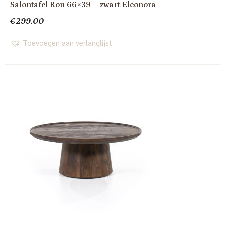
Salontafel Ron 66×39 – zwart Eleonora
€
299.00
Toevoegen aan verlanglijst