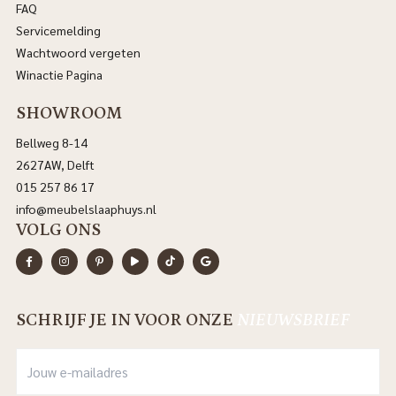
FAQ
Servicemelding
Wachtwoord vergeten
Winactie Pagina
SHOWROOM
Bellweg 8-14
2627AW, Delft
015 257 86 17
info@meubelslaaphuys.nl
VOLG ONS
SCHRIJF JE IN VOOR ONZE
NIEUWSBRIEF