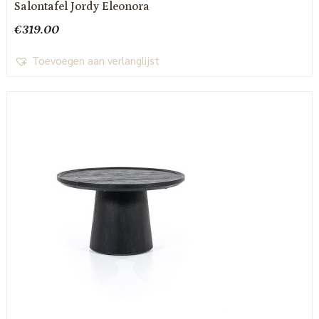
Salontafel Jordy Eleonora
€
319.00
Toevoegen aan verlanglijst