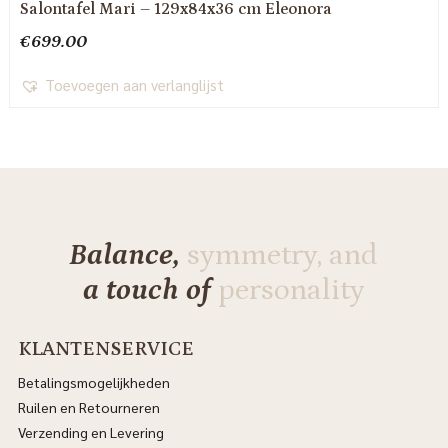
Salontafel Mari – 129x84x36 cm Eleonora
€
699.00
Toevoegen aan verlanglijst
Balance,
symmetry, and
a touch of
personality
KLANTENSERVICE
Betalingsmogelijkheden
Ruilen en Retourneren
Verzending en Levering