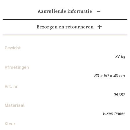
Aanvullende informatie
Bezorgen en retourneren
Gewicht
37 kg
Afmetingen
80 × 80 × 40 cm
Art. nr
96387
Materiaal
Eiken fineer
Kleur