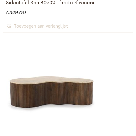
Salontafel Ron 80×32 – bruin Eleonora
€
349.00
Toevoegen aan verlanglijst