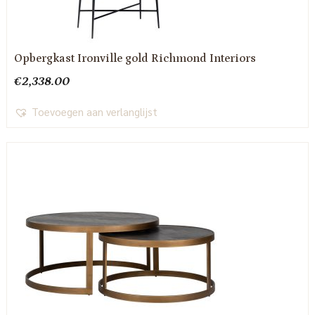
Opbergkast Ironville gold Richmond Interiors
€
2,338.00
Toevoegen aan verlanglijst