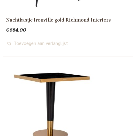
Nachtkastje Ironville gold Richmond Interiors
€
684.00
Toevoegen aan verlanglijst