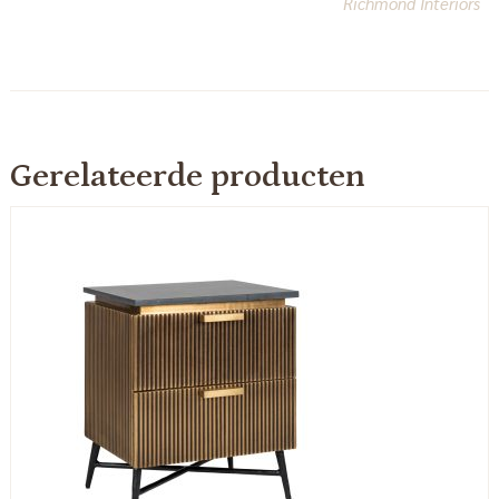
Richmond Interiors
Gerelateerde producten