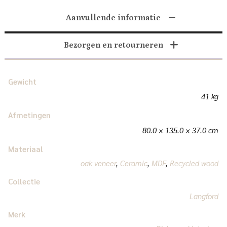
Aanvullende informatie
Bezorgen en retourneren
Gewicht
41 kg
Afmetingen
80.0 × 135.0 × 37.0 cm
Materiaal
oak veneer
,
Ceramic
,
MDF
,
Recycled wood
Collectie
Langford
Merk