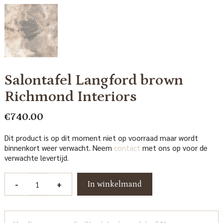
Salontafel Langford brown
Richmond Interiors
€
740.00
Dit product is op dit moment niet op voorraad maar wordt
binnenkort weer verwacht. Neem
contact
met ons op voor de
verwachte levertijd.
Salontafel
-
+
In winkelmand
Langford
brown
Richmond