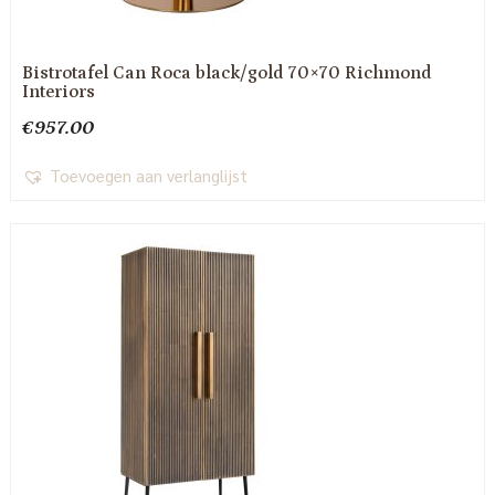
Bistrotafel Can Roca black/gold 70×70 Richmond
Interiors
€
957.00
Toevoegen aan verlanglijst