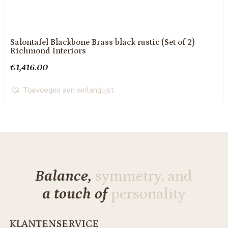
Salontafel Blackbone Brass black rustic (Set of 2)
Richmond Interiors
€
1,416.00
Toevoegen aan verlanglijst
Balance,
symmetry, and
a touch of
personality
KLANTENSERVICE