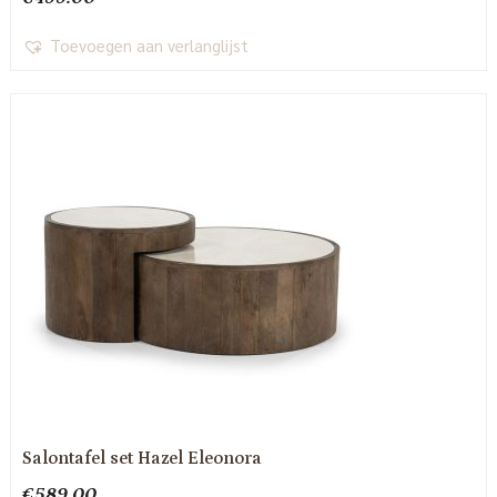
Toevoegen aan verlanglijst
Salontafel set Hazel Eleonora
€
589.00