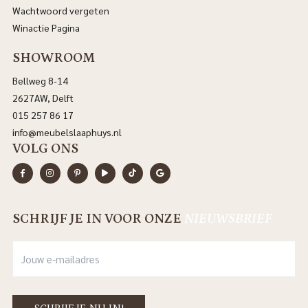
Wachtwoord vergeten
Winactie Pagina
SHOWROOM
Bellweg 8-14
2627AW, Delft
015 257 86 17
info@meubelslaaphuys.nl
VOLG ONS
SCHRIJF JE IN VOOR ONZE
NIEUWSBRIEF