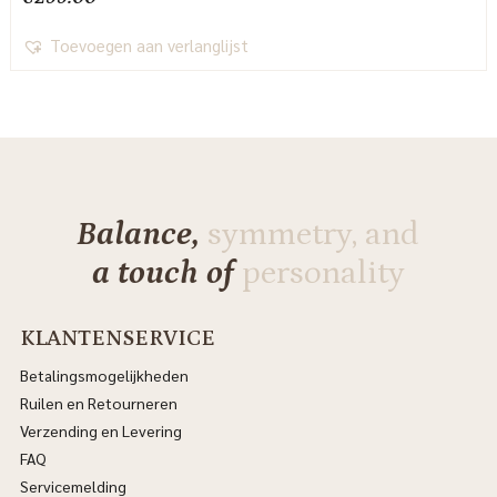
Toevoegen aan verlanglijst
Balance,
symmetry, and
a touch of
personality
KLANTENSERVICE
Betalingsmogelijkheden
Ruilen en Retourneren
Verzending en Levering
FAQ
Servicemelding