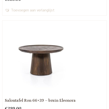
Toevoegen aan verlanglijst
Salontafel Ron 66×39 – bruin Eleonora
€
299.00