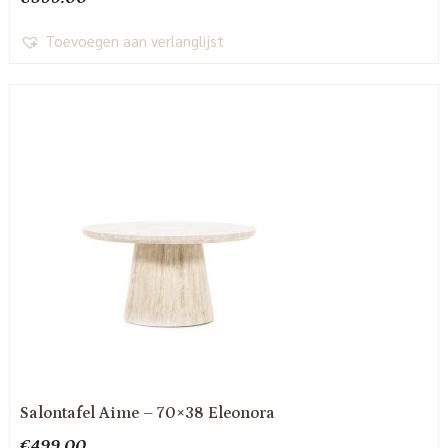
Toevoegen aan verlanglijst
Salontafel Aime – 70×38 Eleonora
€
499.00