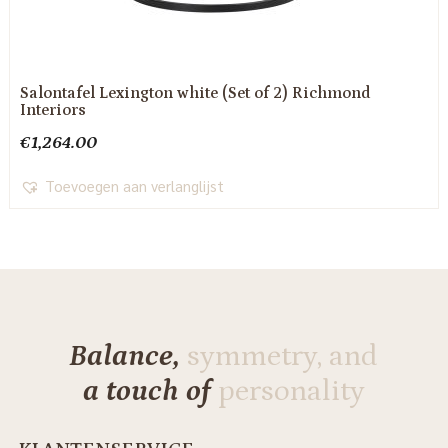
Salontafel Lexington white (Set of 2) Richmond
Interiors
€
1,264.00
Toevoegen aan verlanglijst
Balance,
symmetry, and
a touch of
personality