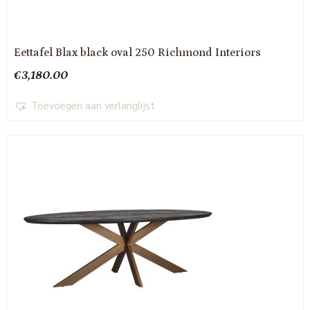
Eettafel Blax black oval 250 Richmond Interiors
€
3,180.00
Toevoegen aan verlanglijst