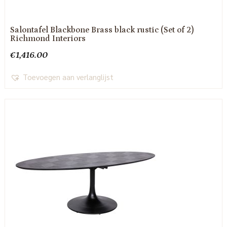
Salontafel Blackbone Brass black rustic (Set of 2)
Richmond Interiors
€
1,416.00
Toevoegen aan verlanglijst