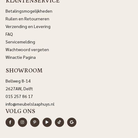
KLANTENSERVICE
Betalingsmogelijkheden
Ruilen en Retourneren
Verzending en Levering
FAQ
Servicemelding
Wachtwoord vergeten
Winactie Pagina
SHOWROOM
Bellweg 8-14
2627AW, Delft
015 257 86 17
info@meubelslaaphuys.nl
VOLG ONS