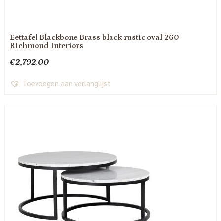
Eettafel Blackbone Brass black rustic oval 260
Richmond Interiors
€
2,792.00
Toevoegen aan verlanglijst