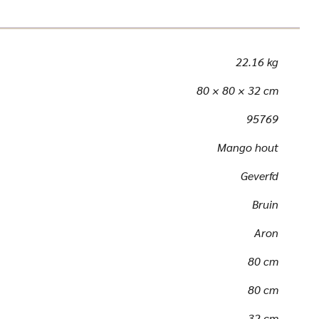
22.16 kg
80 × 80 × 32 cm
95769
Mango hout
Geverfd
Bruin
Aron
80 cm
80 cm
32 cm