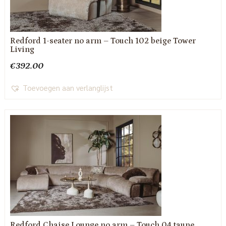
Redford 1-seater no arm – Touch 102 beige Tower
Living
€
392.00
Toevoegen aan verlanglijst
Redford Chaise Lounge no arm – Touch 04 taupe