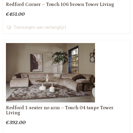
Redford Corner – Touch 106 brown Tower Living
€
451.00
Toevoegen aan verlanglijst
Redford 1-seater no arm – Touch 04 taupe Tower
Living
€
392.00