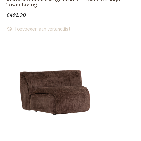
Tower Living
€
491.00
Toevoegen aan verlanglijst