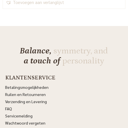
Toevoegen aan verlanglijst
Balance,
symmetry, and
a touch of
personality
KLANTENSERVICE
Betalingsmogelijkheden
Ruilen en Retourneren
Verzending en Levering
FAQ
Servicemelding
Wachtwoord vergeten