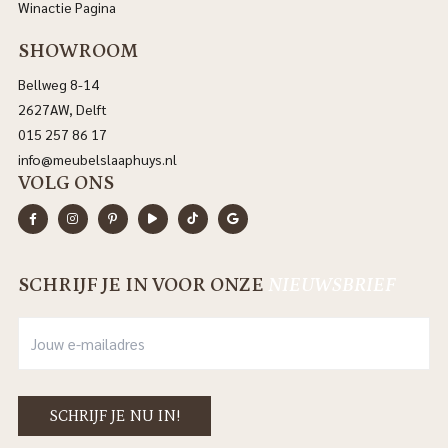
Winactie Pagina
SHOWROOM
Bellweg 8-14
2627AW, Delft
015 257 86 17
info@meubelslaaphuys.nl
VOLG ONS
SCHRIJF JE IN VOOR ONZE
NIEUWSBRIEF