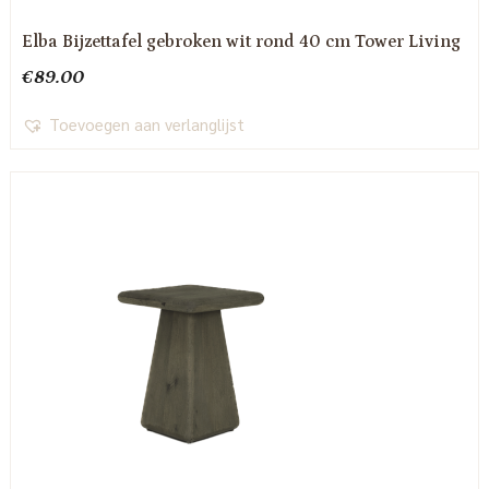
Elba Bijzettafel gebroken wit rond 40 cm Tower Living
€
89.00
Toevoegen aan verlanglijst