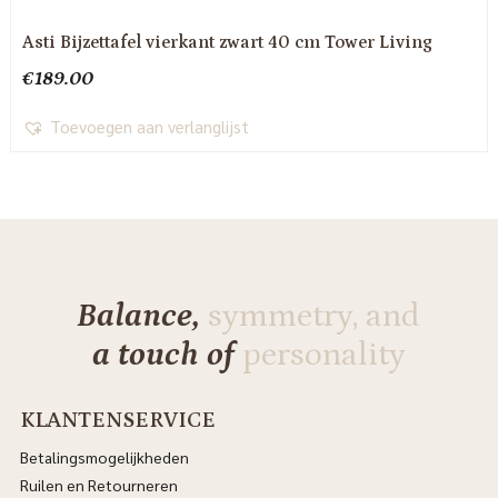
Asti Bijzettafel vierkant zwart 40 cm Tower Living
€
189.00
Toevoegen aan verlanglijst
Balance,
symmetry, and
a touch of
personality
KLANTENSERVICE
Betalingsmogelijkheden
Ruilen en Retourneren