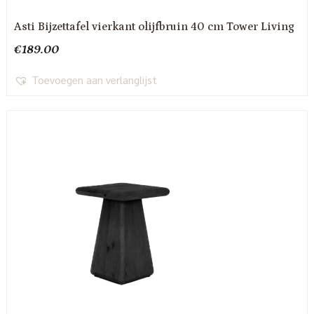
Asti Bijzettafel vierkant olijfbruin 40 cm Tower Living
€
189.00
Toevoegen aan verlanglijst