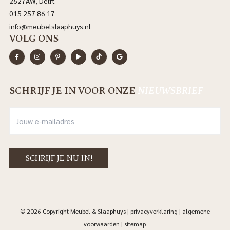
2627AW, Delft
015 257 86 17
info@meubelslaaphuys.nl
VOLG ONS
SCHRIJF JE IN VOOR ONZE
NIEUWSBRIEF
© 2026 Copyright Meubel & Slaaphuys |
privacyverklaring
|
algemene
voorwaarden
|
sitemap