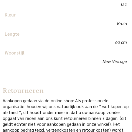
0.1
Kleur
Bruin
Lengte
60 cm
Woonstijl
New Vintage
Retourneren
Aankopen gedaan via de online shop: Als professionele
organisatie, houden wij ons natuurlijk ook aan de ” wet kopen op
afstand ”, dit houdt onder meer in dat u uw aankoop zonder
opgaaf van reden aan ons kunt retourneren binnen 7 dagen. (dit
geldt echter niet voor aankopen gedaan in onze winkel). Het
aankoop bedrag (excl. verzendkosten en retour kosten) wordt