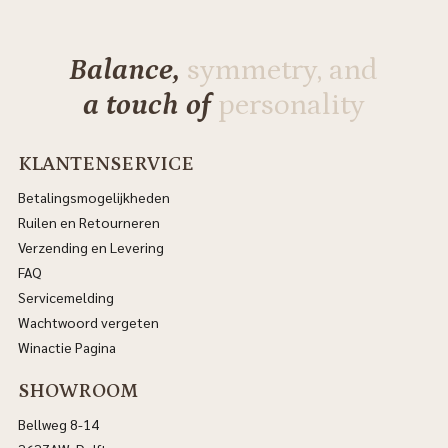
Balance,
symmetry, and
a touch of
personality
KLANTENSERVICE
Betalingsmogelijkheden
Ruilen en Retourneren
Verzending en Levering
FAQ
Servicemelding
Wachtwoord vergeten
Winactie Pagina
SHOWROOM
Bellweg 8-14