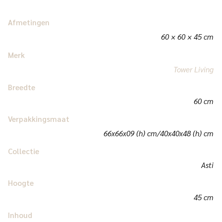
Afmetingen
60 × 60 × 45 cm
Merk
Tower Living
Breedte
60 cm
Verpakkingsmaat
66x66x09 (h) cm/40x40x48 (h) cm
Collectie
Asti
Hoogte
45 cm
Inhoud