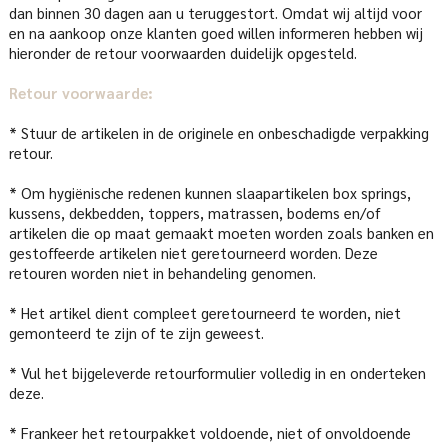
dan binnen 30 dagen aan u teruggestort. Omdat wij altijd voor
en na aankoop onze klanten goed willen informeren hebben wij
hieronder de retour voorwaarden duidelijk opgesteld.
Retour voorwaarde:
* Stuur de artikelen in de originele en onbeschadigde verpakking
retour.
* Om hygiënische redenen kunnen slaapartikelen box springs,
kussens, dekbedden, toppers, matrassen, bodems en/of
artikelen die op maat gemaakt moeten worden zoals banken en
gestoffeerde artikelen niet geretourneerd worden. Deze
retouren worden niet in behandeling genomen.
* Het artikel dient compleet geretourneerd te worden, niet
gemonteerd te zijn of te zijn geweest.
* Vul het bijgeleverde retourformulier volledig in en onderteken
deze.
* Frankeer het retourpakket voldoende, niet of onvoldoende