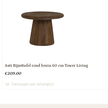
Asti Bijzettafel rond bruin 60 cm Tower Living
€
209.00
Toevoegen aan verlanglijst