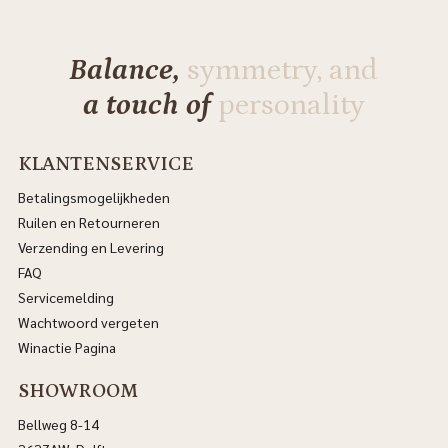
Balance,
symmetry, and
a touch of
personality
KLANTENSERVICE
Betalingsmogelijkheden
Ruilen en Retourneren
Verzending en Levering
FAQ
Servicemelding
Wachtwoord vergeten
Winactie Pagina
SHOWROOM
Bellweg 8-14