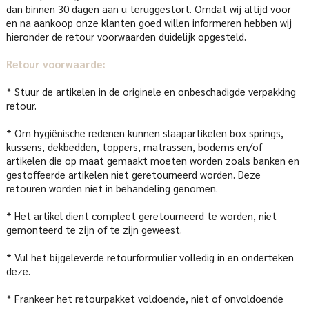
dan binnen 30 dagen aan u teruggestort. Omdat wij altijd voor
en na aankoop onze klanten goed willen informeren hebben wij
hieronder de retour voorwaarden duidelijk opgesteld.
Retour voorwaarde:
* Stuur de artikelen in de originele en onbeschadigde verpakking
retour.
* Om hygiënische redenen kunnen slaapartikelen box springs,
kussens, dekbedden, toppers, matrassen, bodems en/of
artikelen die op maat gemaakt moeten worden zoals banken en
gestoffeerde artikelen niet geretourneerd worden. Deze
retouren worden niet in behandeling genomen.
* Het artikel dient compleet geretourneerd te worden, niet
gemonteerd te zijn of te zijn geweest.
* Vul het bijgeleverde retourformulier volledig in en onderteken
deze.
* Frankeer het retourpakket voldoende, niet of onvoldoende