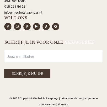
2627AW, Delft
015 257 86 17
info@meubelslaaphuys.nl
VOLG ONS
SCHRIJF JE IN VOOR ONZE
NIEUWSBRIEF
© 2026 Copyright Meubel & Slaaphuys |
privacyverklaring
|
algemene
voorwaarden
|
sitemap