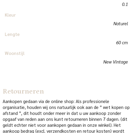
0.1
Kleur
Naturel
Lengte
60 cm
Woonstijl
New Vintage
Retourneren
Aankopen gedaan via de online shop: Als professionele
organisatie, houden wij ons natuurlijk ook aan de ” wet kopen op
afstand ”, dit houdt onder meer in dat u uw aankoop zonder
opgaaf van reden aan ons kunt retourneren binnen 7 dagen. (dit
geldt echter niet voor aankopen gedaan in onze winkel). Het
aankoop bedrag (excl. verzendkosten en retour kosten) wordt