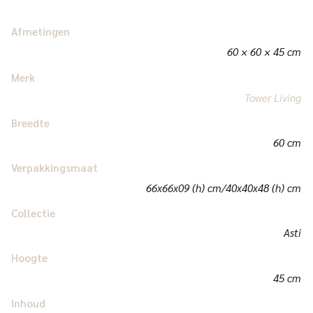
Afmetingen
60 × 60 × 45 cm
Merk
Tower Living
Breedte
60 cm
Verpakkingsmaat
66x66x09 (h) cm/40x40x48 (h) cm
Collectie
Asti
Hoogte
45 cm
Inhoud