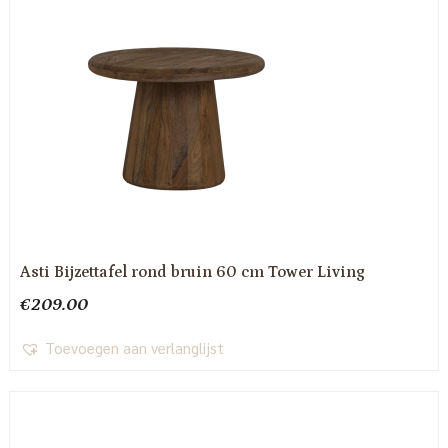
Asti Bijzettafel rond bruin 60 cm Tower Living
€
209.00
Toevoegen aan verlanglijst