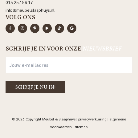
015 257 86 17
info@meubelslaaphuys.nl
VOLG ONS
SCHRIJF JE IN VOOR ONZE
NIEUWSBRIEF
© 2026 Copyright Meubel & Slaaphuys |
privacyverklaring
|
algemene
voorwaarden
|
sitemap