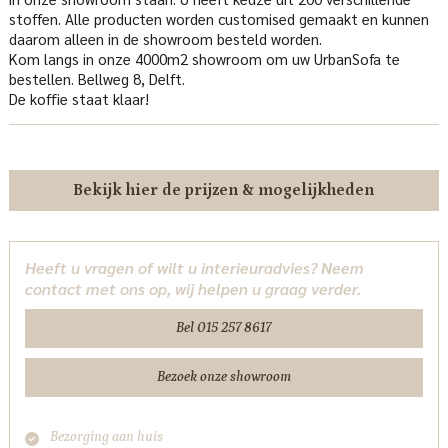
stoffen. Alle producten worden customised gemaakt en kunnen
daarom alleen in de showroom besteld worden.
Kom langs in onze 4000m2 showroom om uw UrbanSofa te
bestellen. Bellweg 8, Delft.
De koffie staat klaar!
Bekijk hier de prijzen & mogelijkheden
Heeft u vragen of wilt u interieuradvies? Neem
contact met ons op, wij helpen u graag verder.
Bel 015 257 8617
Bezoek onze showroom
Bezorging aan huis