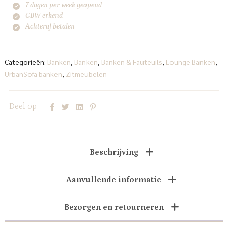
7 dagen per week geopend
CBW erkend
Achteraf betalen
Categorieën:
Banken
,
Banken
,
Banken & Fauteuils
,
Lounge Banken
,
UrbanSofa banken
,
Zitmeubelen
Deel op
Beschrijving
Aanvullende informatie
Bezorgen en retourneren