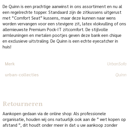
De Quinn is een prachtige aanwinst in ons assortiment en nu al
een regelrechte topper. Standaard zijn de zitkussens uitgerust
met “Comfort Seat” kussens, maar deze kunnen naar wens
worden vervangen voor een stevigere zit, latex vlokvulling of ons
allernieuwste Premium Pock-IT zitcomfort. De stijlvolle
armleuningen en metalen pootjes geven deze bank een chique
en exclusieve uitstraling. De Quinn is een echte eyecatcher in
huis!
Merk
UrbanSofa
urban-collecties
Quinn
Retourneren
Aankopen gedaan via de online shop: Als professionele
organisatie, houden wij ons natuurlijk ook aan de ” wet kopen op
afstand ”, dit houdt onder meer in dat u uw aankoop zonder