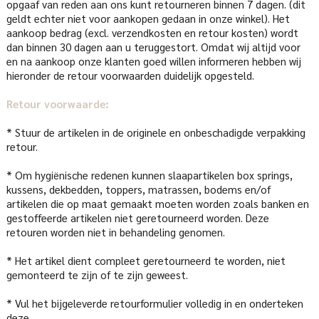
opgaaf van reden aan ons kunt retourneren binnen 7 dagen. (dit
geldt echter niet voor aankopen gedaan in onze winkel). Het
aankoop bedrag (excl. verzendkosten en retour kosten) wordt
dan binnen 30 dagen aan u teruggestort. Omdat wij altijd voor
en na aankoop onze klanten goed willen informeren hebben wij
hieronder de retour voorwaarden duidelijk opgesteld.
Retour voorwaarde:
* Stuur de artikelen in de originele en onbeschadigde verpakking
retour.
* Om hygiënische redenen kunnen slaapartikelen box springs,
kussens, dekbedden, toppers, matrassen, bodems en/of
artikelen die op maat gemaakt moeten worden zoals banken en
gestoffeerde artikelen niet geretourneerd worden. Deze
retouren worden niet in behandeling genomen.
* Het artikel dient compleet geretourneerd te worden, niet
gemonteerd te zijn of te zijn geweest.
* Vul het bijgeleverde retourformulier volledig in en onderteken
deze.