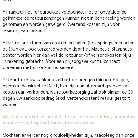
* Frankeer het retourpakket voldoende, niet of onvoldoende
gefrankeerde retourzendingen kunnen niet in behandeling worden
genomen en worden geweigerd. (verzend kosten zijn voor
rekening van de klant)
* Het retour sturen van grotere artikelen (box springs, meubelen
ed.) kan evt. ook verzorgd worden door het Meubel & Slaaphuys
echter worden hier dan wel de retour en/of verzendkosten bij u
in rekening gebracht. Voor een prijsopgave kunt u contact
opnemen met onze klantenservice.
* U kunt ook uw aankoop zelf retour brengen (binnen 7 dagen)
bij ons in de winkel te Delft, hier zijn dan uiteraard geen extra
kosten aan verbonden. Na retourbezorging zal ook binnen de 30
dagen uw aankoopbedrag (excl. verzendkosten) retour gestort
worden.
Als u een artikel retour wil sturen ter vervanging, neem dan
eerst contact op met onze klantenservice.
Mochten er verder nog onduidelijkheden zijn, raadpleeg dan onze