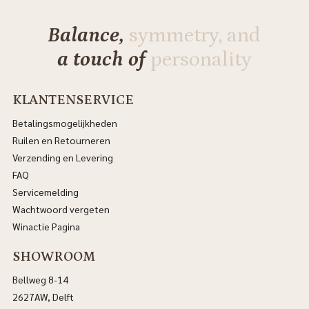
Balance,
symmetry, and
a touch of
personality
KLANTENSERVICE
Betalingsmogelijkheden
Ruilen en Retourneren
Verzending en Levering
FAQ
Servicemelding
Wachtwoord vergeten
Winactie Pagina
SHOWROOM
Bellweg 8-14
2627AW, Delft