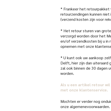
* Frankeer het retourpakket
retourzendingen kunnen niet
(verzend kosten zijn voor rek
* Het retour sturen van grote
verzorgd worden door het Me
en/of verzendkosten bij u in
opnemen met onze klantense
* U kunt ook uw aankoop zelf 
Delft, hier zijn dan uiteraar
zal ook binnen de 30 dagen 
worden.
Als u een artikel retour w
met onze klantenservice.
Mochten er verder nog onduid
onze algemenevoorwaarden.