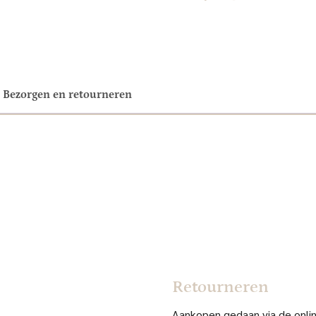
Bezorgen en retourneren
Retourneren
Aankopen gedaan via de online