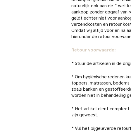
natuurlijk ook aan de ” wet k
aankoop zonder opgaaf van re
geldt echter niet voor aanko
verzendkosten en retour kost
Omdat wij altijd voor en na 
hieronder de retour voorwaar
Retour voorwaarde:
* Stuur de artikelen in de or
* Om hygiënische redenen kun
toppers, matrassen, bodems 
zoals banken en gestoffeerde
worden niet in behandeling 
* Het artikel dient compleet
zijn geweest.
* Vul het bijgeleverde retour