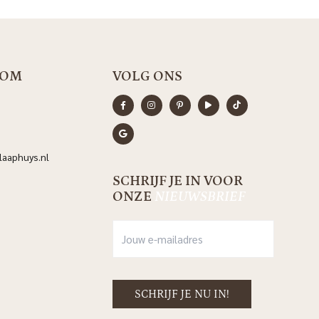
OOM
VOLG ONS
aaphuys.nl
SCHRIJF JE IN VOOR
ONZE
NIEUWSBRIEF