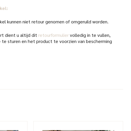
kel:
kel kunnen niet retour genomen of omgeruild worden.
t dient u altijd dit
retourformulier
volledig in te vullen,
 te sturen en het product te voorzien van bescherming