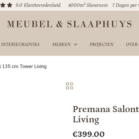
9.0
Klanttevredenheid
4000m² Showroom
7 Dagen per
INTERIEURADVIES
MERKEN
PROJECTEN
OVER
l 135 cm Tower Living
Premana Salont
Living
€
399.00