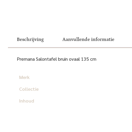
Beschrijving
Aanvullende informatie
Premana Salontafel bruin ovaal 135 cm
Merk
Collectie
Inhoud