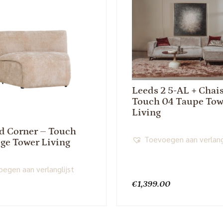
Leeds 2 5-AL + Chai
Touch 04 Taupe Tow
Living
d Corner – Touch
Toevoegen aan verlang
ige Tower Living
egen aan verlanglijst
0
€
1,399.00