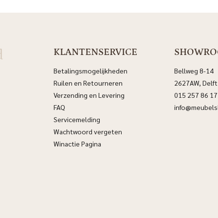
d
KLANTENSERVICE
SHOWR
Betalingsmogelijkheden
Bellweg 8-14
Ruilen en Retourneren
2627AW, Delft
Verzending en Levering
015 257 86 17
FAQ
info@meubelsl
Servicemelding
Wachtwoord vergeten
Winactie Pagina