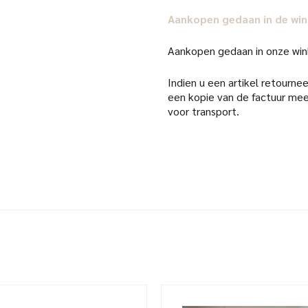
Aankopen gedaan in de win
Aankopen gedaan in onze win
Indien u een artikel retourneer
een kopie van de factuur mee
voor transport.