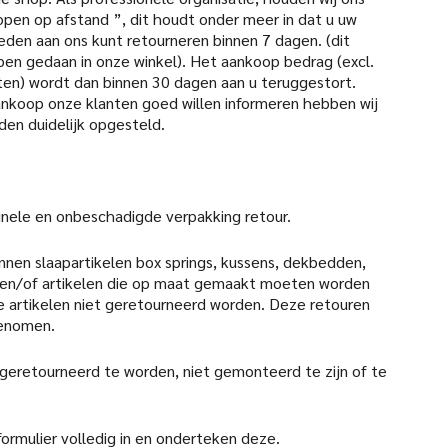
open op afstand ”, dit houdt onder meer in dat u uw
den aan ons kunt retourneren binnen 7 dagen. (dit
pen gedaan in onze winkel). Het aankoop bedrag (excl.
en) wordt dan binnen 30 dagen aan u teruggestort.
aankoop onze klanten goed willen informeren hebben wij
den duidelijk opgesteld.
iginele en onbeschadigde verpakking retour.
nen slaapartikelen box springs, kussens, dekbedden,
en/of artikelen die op maat gemaakt moeten worden
 artikelen niet geretourneerd worden. Deze retouren
genomen.
 geretourneerd te worden, niet gemonteerd te zijn of te
formulier volledig in en onderteken deze.