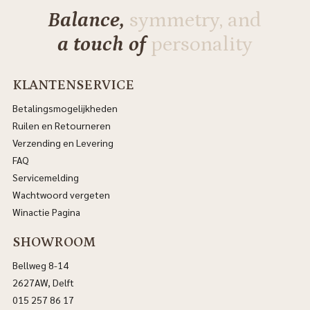
Balance,
symmetry, and
a touch of
personality
KLANTENSERVICE
Betalingsmogelijkheden
Ruilen en Retourneren
Verzending en Levering
FAQ
Servicemelding
Wachtwoord vergeten
Winactie Pagina
SHOWROOM
Bellweg 8-14
2627AW, Delft
015 257 86 17