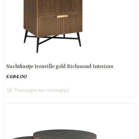
Nachtkastje Ironville gold Richmond Interiors
€
684.00
Toevoegen aan verlanglijst