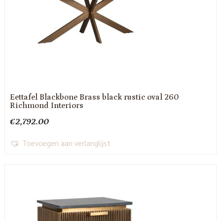
Eettafel Blackbone Brass black rustic oval 260
Richmond Interiors
€
2,792.00
Toevoegen aan verlanglijst