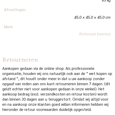
Afmetingen
45.0 × 45.0 × 45.0 cm
Merk
Richmond Interiors
Retourneren
Aankopen gedaan via de online shop: Als professionele
organisatie, houden wij ons natuurlijk ook aan de ” wet kopen op
afstand ”, dit houdt onder meer in dat u uw aankoop zonder
opgaaf van reden aan ons kunt retourneren binnen 7 dagen. (dit
geldt echter niet voor aankopen gedaan in onze winkel). Het
aankoop bedrag (excl. verzendkosten en retour kosten) wordt
dan binnen 30 dagen aan u teruggestort. Omdat wij altijd voor
en na aankoop onze klanten goed willen informeren hebben wij
hieronder de retour voorwaarden duidelijk opgesteld.