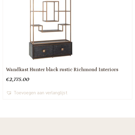
Wandkast Hunter black rustic Richmond Interiors
€
2,775.00
Toevoegen aan verlanglijst