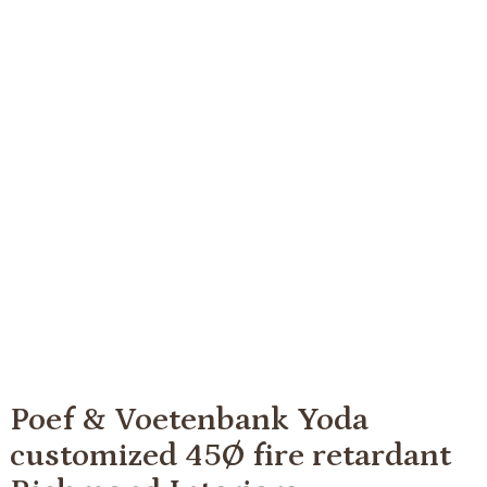
Poef & Voetenbank Yoda
customized 45Ø fire retardant