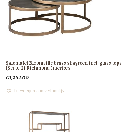
Salontafel Bloomville brass shagreen incl. glass tops
(Set of 2) Richmond Interiors
€
1,264.00
Toevoegen aan verlanglijst