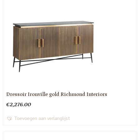
Dressoir Ironville gold Richmond Interiors
€
2,276.00
Toevoegen aan verlanglijst