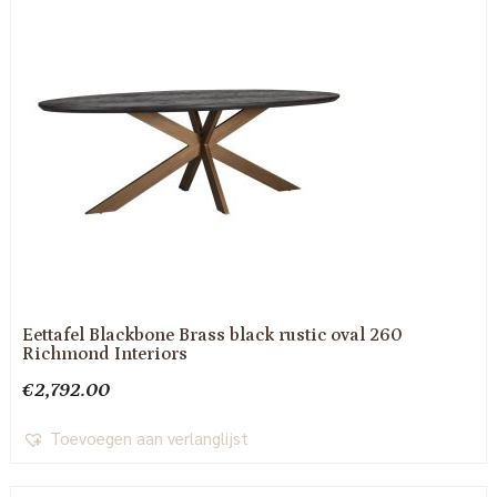
Eettafel Blackbone Brass black rustic oval 260
Richmond Interiors
€
2,792.00
Toevoegen aan verlanglijst