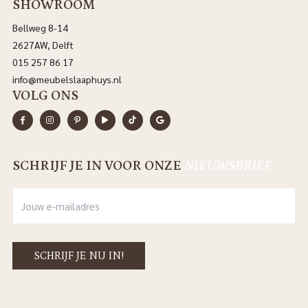
SHOWROOM
Bellweg 8-14
2627AW, Delft
015 257 86 17
info@meubelslaaphuys.nl
VOLG ONS
SCHRIJF JE IN VOOR ONZE
NIEUWSBRIEF