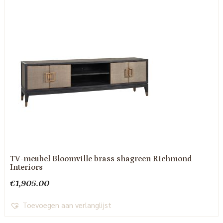
TV-meubel Bloomville brass shagreen Richmond
Interiors
€
1,905.00
Toevoegen aan verlanglijst