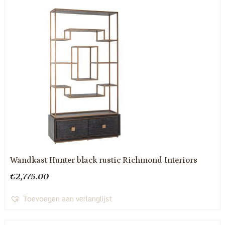
Wandkast Hunter black rustic Richmond Interiors
€
2,775.00
Toevoegen aan verlanglijst