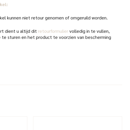
kel:
kel kunnen niet retour genomen of omgeruild worden.
t dient u altijd dit
retourformulier
volledig in te vullen,
 te sturen en het product te voorzien van bescherming