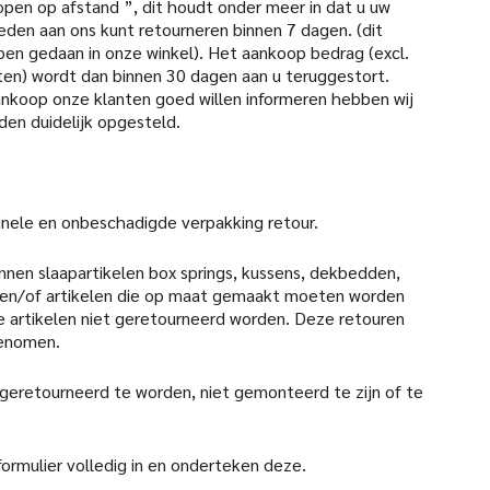
open op afstand ”, dit houdt onder meer in dat u uw
den aan ons kunt retourneren binnen 7 dagen. (dit
pen gedaan in onze winkel). Het aankoop bedrag (excl.
en) wordt dan binnen 30 dagen aan u teruggestort.
aankoop onze klanten goed willen informeren hebben wij
den duidelijk opgesteld.
iginele en onbeschadigde verpakking retour.
nen slaapartikelen box springs, kussens, dekbedden,
en/of artikelen die op maat gemaakt moeten worden
 artikelen niet geretourneerd worden. Deze retouren
genomen.
 geretourneerd te worden, niet gemonteerd te zijn of te
formulier volledig in en onderteken deze.