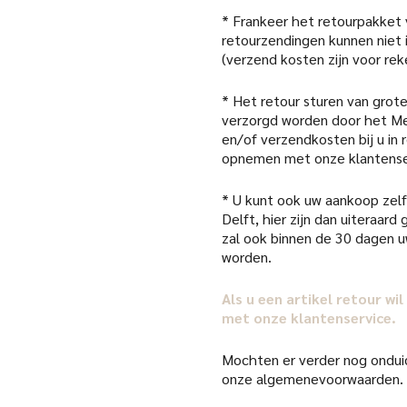
* Frankeer het retourpakket
retourzendingen kunnen niet
(verzend kosten zijn voor rek
* Het retour sturen van grote
verzorgd worden door het Me
en/of verzendkosten bij u in
opnemen met onze klantense
* U kunt ook uw aankoop zelf 
Delft, hier zijn dan uiteraar
zal ook binnen de 30 dagen 
worden.
Als u een artikel retour w
met onze klantenservice.
Mochten er verder nog onduid
onze algemenevoorwaarden.