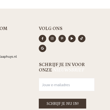
OM
VOLG ONS
aaphuys.nl
SCHRIJF JE IN VOOR
ONZE
NIEUWSBRIEF