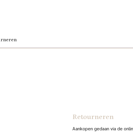
urneren
Retourneren
Aankopen gedaan via de online