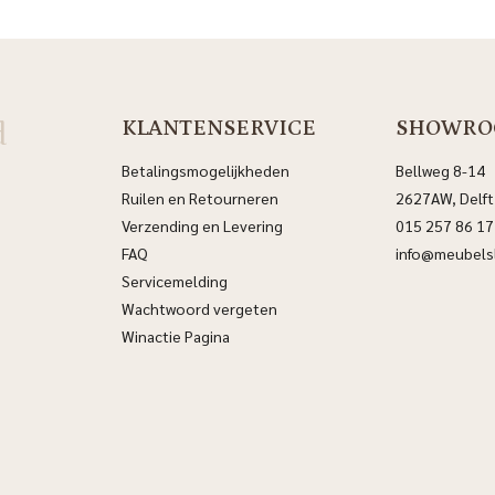
d
KLANTENSERVICE
SHOWRO
Betalingsmogelijkheden
Bellweg 8-14
Ruilen en Retourneren
2627AW, Delft
Verzending en Levering
015 257 86 17
FAQ
info@meubelsl
Servicemelding
Wachtwoord vergeten
Winactie Pagina