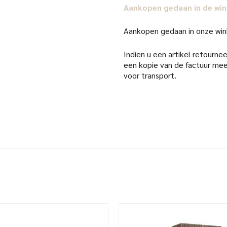
Aankopen gedaan in de win
Aankopen gedaan in onze win
Indien u een artikel retourneer
een kopie van de factuur mee
voor transport.