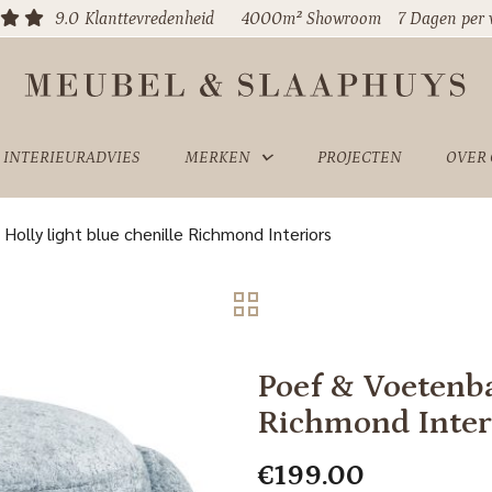
9.0
Klanttevredenheid
4000m² Showroom
7 Dagen per
INTERIEURADVIES
MERKEN
PROJECTEN
OVER
olly light blue chenille Richmond Interiors
Poef & Voetenba
Richmond Inter
€
199.00