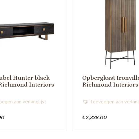
bel Hunter black
Opbergkast Ironvill
 Richmond Interiors
Richmond Interiors
egen aan verlanglijst
Toevoegen aan verlang
00
€
2,338.00