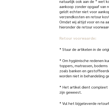
natuurlijk ook aan de ” wet k
aankoop zonder opgaaf van re
geldt echter niet voor aanko
verzendkosten en retour kost
Omdat wij altijd voor en na 
hieronder de retour voorwaar
Retour voorwaarde:
* Stuur de artikelen in de or
* Om hygiënische redenen kun
toppers, matrassen, bodems 
zoals banken en gestoffeerde
worden niet in behandeling 
* Het artikel dient compleet
zijn geweest.
* Vul het bijgeleverde retour