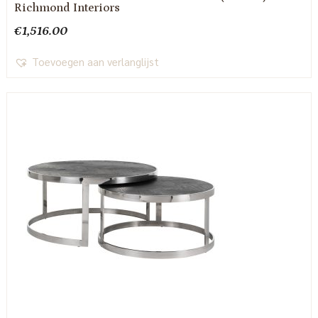
Richmond Interiors
€
1,516.00
Toevoegen aan verlanglijst