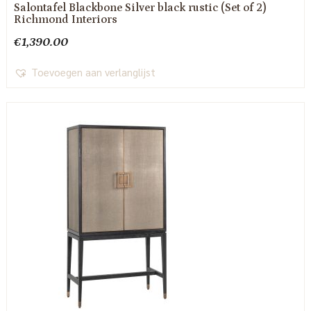
Salontafel Blackbone Silver black rustic (Set of 2)
Richmond Interiors
€
1,390.00
Toevoegen aan verlanglijst