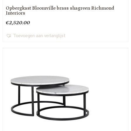
Opbergkast Bloomville brass shagreen Richmond
Interiors
€
2,520.00
Toevoegen aan verlanglijst