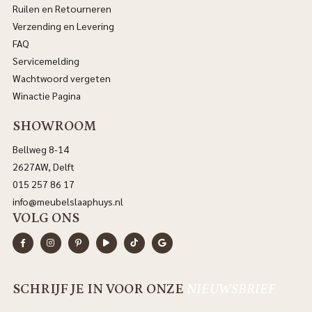
Ruilen en Retourneren
Verzending en Levering
FAQ
Servicemelding
Wachtwoord vergeten
Winactie Pagina
SHOWROOM
Bellweg 8-14
2627AW, Delft
015 257 86 17
info@meubelslaaphuys.nl
VOLG ONS
SCHRIJF JE IN VOOR ONZE
NIEUWSBRIEF