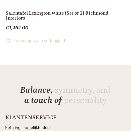
Salontafel Lexington white (Set of 2) Richmond
Interiors
€
1,264.00
Toevoegen aan verlanglijst
Balance,
symmetry, and
a touch of
personality
KLANTENSERVICE
Betalingsmogelijkheden