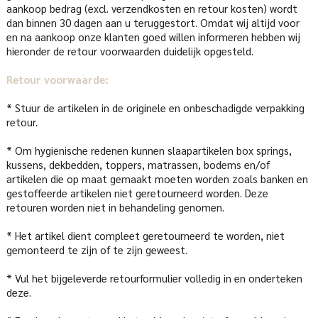
aankoop bedrag (excl. verzendkosten en retour kosten) wordt
dan binnen 30 dagen aan u teruggestort. Omdat wij altijd voor
en na aankoop onze klanten goed willen informeren hebben wij
hieronder de retour voorwaarden duidelijk opgesteld.
Retour voorwaarde:
* Stuur de artikelen in de originele en onbeschadigde verpakking
retour.
* Om hygiënische redenen kunnen slaapartikelen box springs,
kussens, dekbedden, toppers, matrassen, bodems en/of
artikelen die op maat gemaakt moeten worden zoals banken en
gestoffeerde artikelen niet geretourneerd worden. Deze
retouren worden niet in behandeling genomen.
* Het artikel dient compleet geretourneerd te worden, niet
gemonteerd te zijn of te zijn geweest.
* Vul het bijgeleverde retourformulier volledig in en onderteken
deze.