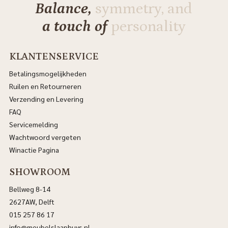
Balance,
symmetry, and
a touch of
personality
KLANTENSERVICE
Betalingsmogelijkheden
Ruilen en Retourneren
Verzending en Levering
FAQ
Servicemelding
Wachtwoord vergeten
Winactie Pagina
SHOWROOM
Bellweg 8-14
2627AW, Delft
015 257 86 17
info@meubelslaaphuys.nl