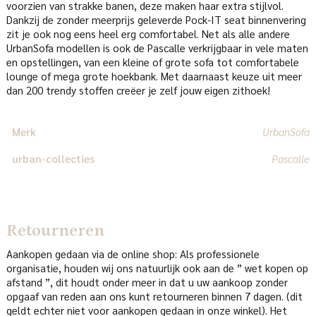
voorzien van strakke banen, deze maken haar extra stijlvol.
Dankzij de zonder meerprijs geleverde Pock-IT seat binnenvering
zit je ook nog eens heel erg comfortabel. Net als alle andere
UrbanSofa modellen is ook de Pascalle verkrijgbaar in vele maten
en opstellingen, van een kleine of grote sofa tot comfortabele
lounge of mega grote hoekbank. Met daarnaast keuze uit meer
dan 200 trendy stoffen creëer je zelf jouw eigen zithoek!
Merk
UrbanSofa
urban-collecties
Pascalle
Retourneren
Aankopen gedaan via de online shop: Als professionele
organisatie, houden wij ons natuurlijk ook aan de ” wet kopen op
afstand ”, dit houdt onder meer in dat u uw aankoop zonder
opgaaf van reden aan ons kunt retourneren binnen 7 dagen. (dit
geldt echter niet voor aankopen gedaan in onze winkel). Het