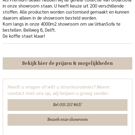
in onze showroom staan. U heeft keuze uit 200 verschillende
stoffen. Alle producten worden customised gemaakt en kunnen
daarom alleen in de showroom besteld worden.
Kom langs in onze 4000m2 showroom om uw UrbanSofa te
bestellen. Bellweg 8, Delft.
De koffie staat klaar!
Bekijk hier de prijzen & mogelijkheden
Heeft u vragen of wilt u interieuradvies? Neem
contact met ons op, wij helpen u graag verder.
Bel 015 257 8617
Bezoek onze showroom