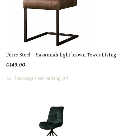
Ferro Stoel – Savannah light brown Tower Living
€
149.00
Toevoegen aan verlanglijst