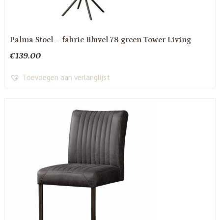
Palma Stoel – fabric Bluvel 78 green Tower Living
€
139.00
Toevoegen aan verlanglijst