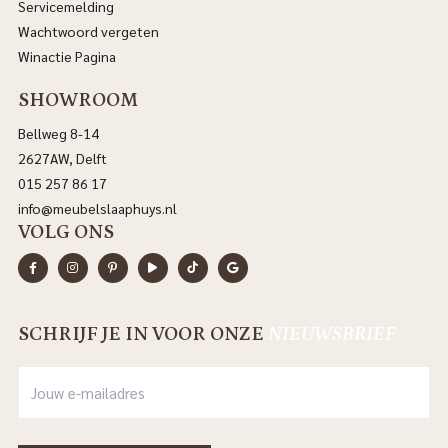
Servicemelding
Wachtwoord vergeten
Winactie Pagina
SHOWROOM
Bellweg 8-14
2627AW, Delft
015 257 86 17
info@meubelslaaphuys.nl
VOLG ONS
SCHRIJF JE IN VOOR ONZE
NIEUWSBRIEF