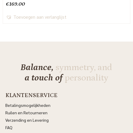
€
169.00
Toevoegen aan verlanglijst
Balance,
symmetry, and
a touch of
personality
KLANTENSERVICE
Betalingsmogelijkheden
Ruilen en Retourneren
Verzending en Levering
FAQ