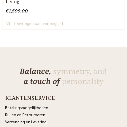
Living
€
1,599.00
Toevoegen aan verlanglijst
Balance,
symmetry, and
a touch of
personality
KLANTENSERVICE
Betalingsmogelijkheden
Ruilen en Retourneren
Verzending en Levering