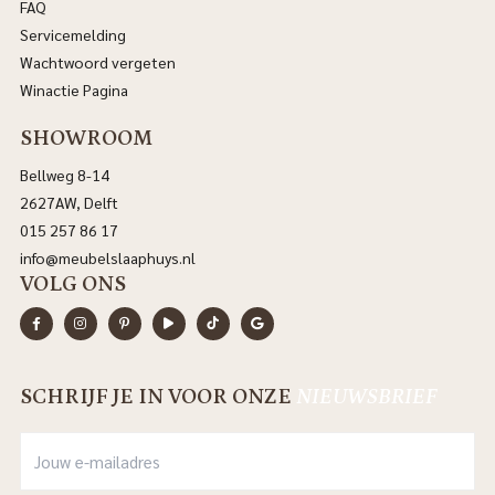
FAQ
Servicemelding
Wachtwoord vergeten
Winactie Pagina
SHOWROOM
Bellweg 8-14
2627AW, Delft
015 257 86 17
info@meubelslaaphuys.nl
VOLG ONS
SCHRIJF JE IN VOOR ONZE
NIEUWSBRIEF