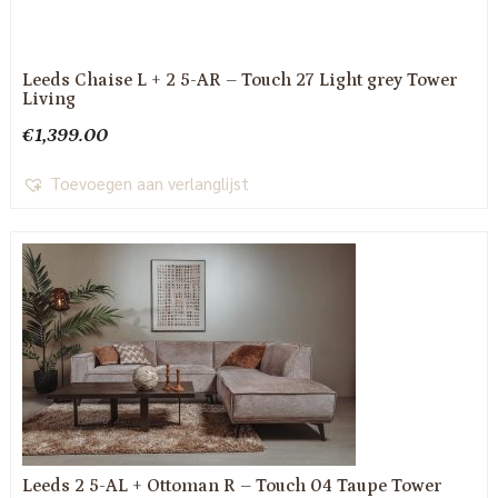
Leeds Chaise L + 2 5-AR – Touch 27 Light grey Tower
Living
€
1,399.00
Toevoegen aan verlanglijst
Leeds 2 5-AL + Ottoman R – Touch 04 Taupe Tower