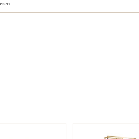
neren