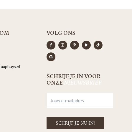
OOM
VOLG ONS
aaphuys.nl
SCHRIJF JE IN VOOR
ONZE
NIEUWSBRIEF