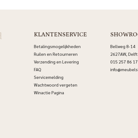
d
KLANTENSERVICE
SHOWR
Betalingsmogelijkheden
Bellweg 8-14
Ruilen en Retourneren
2627AW, Delft
Verzending en Levering
015 257 86 17
FAQ
info@meubelsl
Servicemelding
Wachtwoord vergeten
Winactie Pagina