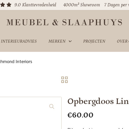
9.0
Klanttevredenheid
4000m² Showroom
7 Dagen per
INTERIEURADVIES
MERKEN
PROJECTEN
OVER
chmond Interiors
Opbergdoos Lin
€
60.00