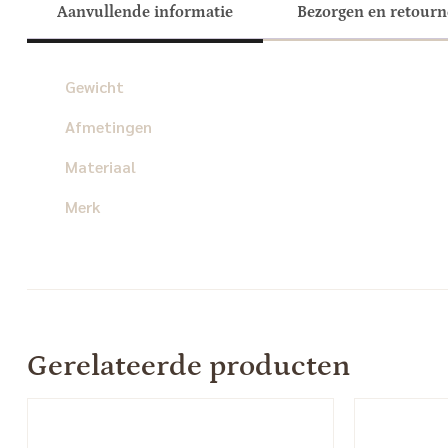
Aanvullende informatie
Bezorgen en retour
Gewicht
Afmetingen
Materiaal
Merk
Gerelateerde producten