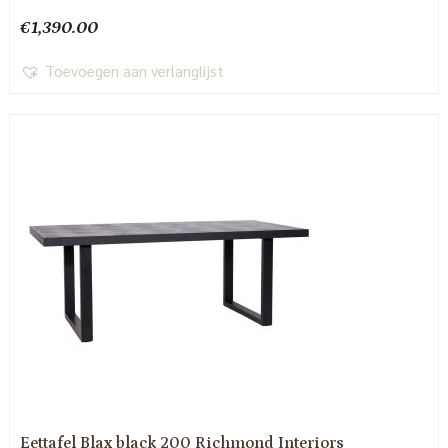
€
1,390.00
Toevoegen aan verlanglijst
Eettafel Blax black 200 Richmond Interiors