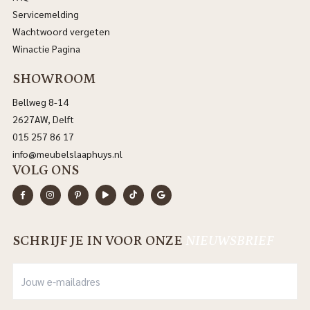
Servicemelding
Wachtwoord vergeten
Winactie Pagina
SHOWROOM
Bellweg 8-14
2627AW, Delft
015 257 86 17
info@meubelslaaphuys.nl
VOLG ONS
SCHRIJF JE IN VOOR ONZE
NIEUWSBRIEF