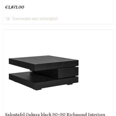
€
1,871.00
Toevoegen aan verlanglijst
Salontafel Oakura black 90×90 Richmond Interiors