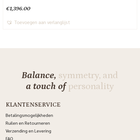
€
1,396.00
Toevoegen aan verlanglijst
Balance,
symmetry, and
a touch of
personality
KLANTENSERVICE
Betalingsmogelijkheden
Ruilen en Retourneren
Verzending en Levering
FAQ