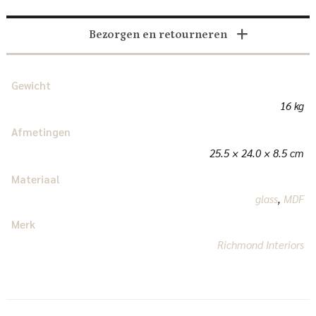
Bezorgen en retourneren
Gewicht
16 kg
Afmetingen
25.5 × 24.0 × 8.5 cm
Materiaal
glass
,
MDF
Merk
Richmond Interiors