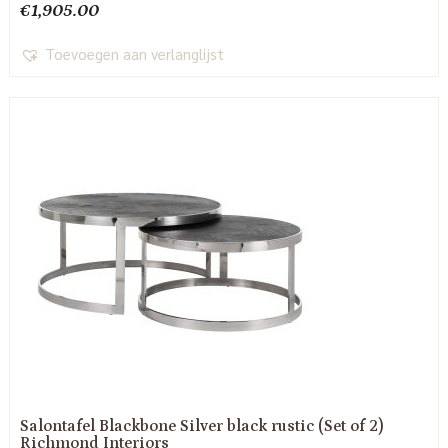
€
1,905.00
Toevoegen aan verlanglijst
Salontafel Blackbone Silver black rustic (Set of 2)
Richmond Interiors