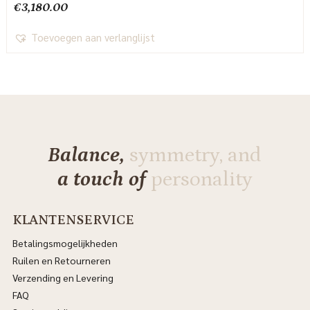
€
3,180.00
Toevoegen aan verlanglijst
Balance,
symmetry, and
a touch of
personality
KLANTENSERVICE
Betalingsmogelijkheden
Ruilen en Retourneren
Verzending en Levering
FAQ