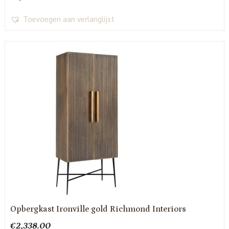
Toevoegen aan verlanglijst
Opbergkast Ironville gold Richmond Interiors
€
2,338.00