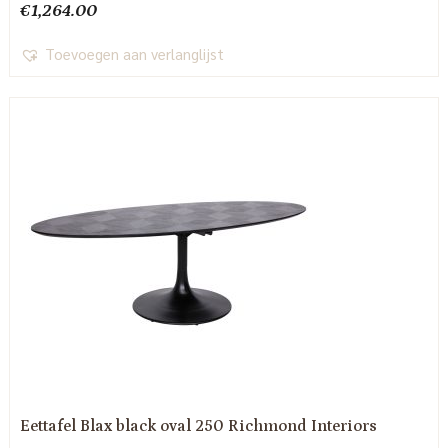
€
1,264.00
Toevoegen aan verlanglijst
Eettafel Blax black oval 250 Richmond Interiors