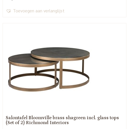
Toevoegen aan verlanglijst
Salontafel Bloomville brass shagreen incl. glass tops
(Set of 2) Richmond Interiors