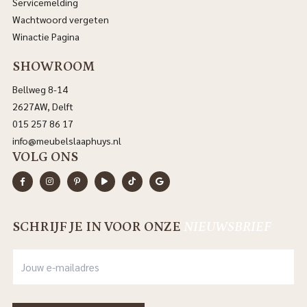
Servicemelding
Wachtwoord vergeten
Winactie Pagina
SHOWROOM
Bellweg 8-14
2627AW, Delft
015 257 86 17
info@meubelslaaphuys.nl
VOLG ONS
SCHRIJF JE IN VOOR ONZE
NIEUWSBRIEF