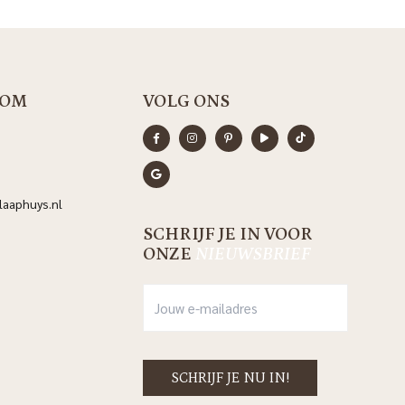
OM
VOLG ONS
aaphuys.nl
SCHRIJF JE IN VOOR
ONZE
NIEUWSBRIEF