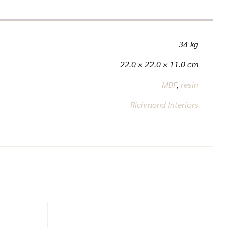
34 kg
22.0 × 22.0 × 11.0 cm
MDF
,
resin
Richmond Interiors