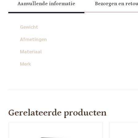
Aanvullende informatie
Bezorgen en reto
Gewicht
Afmetingen
Materiaal
Merk
Gerelateerde producten