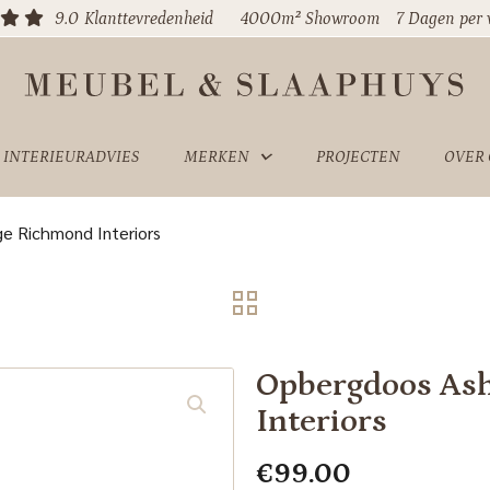
9.0
Klanttevredenheid
4000m² Showroom
7 Dagen per
INTERIEURADVIES
MERKEN
PROJECTEN
OVER
e Richmond Interiors
Opbergdoos Ash
Interiors
€
99.00