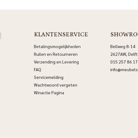
d
KLANTENSERVICE
SHOWRO
Betalingsmogelijkheden
Bellweg 8-14
Ruilen en Retourneren
2627AW, Delft
Verzending en Levering
015 257 86 17
FAQ
info@meubelsl
Servicemelding
Wachtwoord vergeten
Winactie Pagina