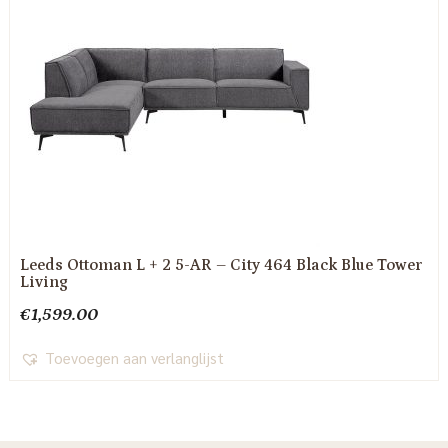
Leeds Ottoman L + 2 5-AR – City 464 Black Blue Tower
Living
€
1,599.00
Toevoegen aan verlanglijst