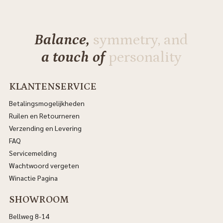
Balance,
symmetry, and
a touch of
personality
KLANTENSERVICE
Betalingsmogelijkheden
Ruilen en Retourneren
Verzending en Levering
FAQ
Servicemelding
Wachtwoord vergeten
Winactie Pagina
SHOWROOM
Bellweg 8-14