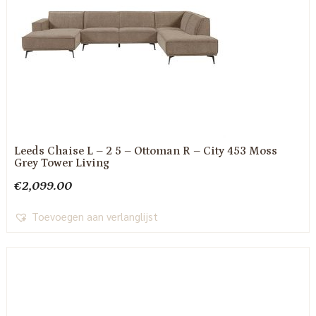
Leeds Chaise L – 2 5 – Ottoman R – City 453 Moss
Grey Tower Living
€
2,099.00
Toevoegen aan verlanglijst