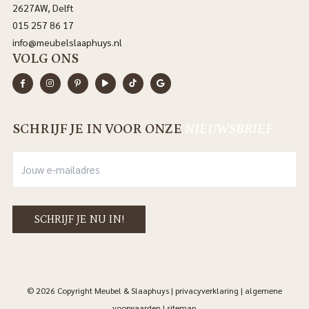
2627AW, Delft
015 257 86 17
info@meubelslaaphuys.nl
VOLG ONS
SCHRIJF JE IN VOOR ONZE
NIEUWSBRIEF
© 2026 Copyright Meubel & Slaaphuys |
privacyverklaring
|
algemene
voorwaarden
|
sitemap