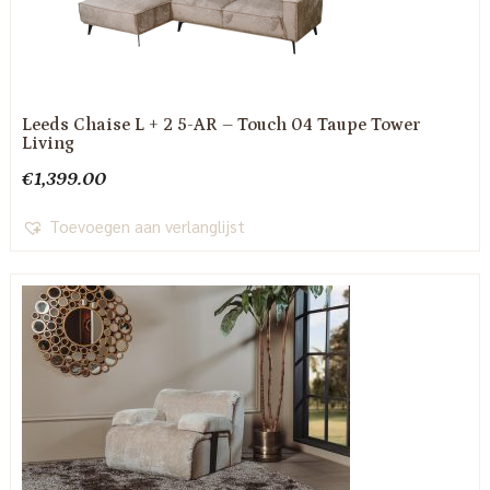
Leeds Chaise L + 2 5-AR – Touch 04 Taupe Tower
Living
€
1,399.00
Toevoegen aan verlanglijst