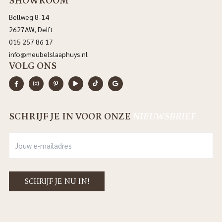
SHOWROOM
Bellweg 8-14
2627AW, Delft
015 257 86 17
info@meubelslaaphuys.nl
VOLG ONS
SCHRIJF JE IN VOOR ONZE
NIEUWSBRIEF