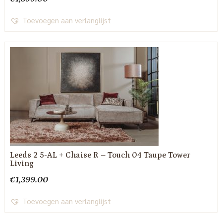
Toevoegen aan verlanglijst
Leeds 2 5-AL + Chaise R – Touch 04 Taupe Tower
Living
€
1,399.00
Toevoegen aan verlanglijst