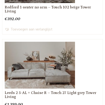
Redford 1-seater no arm – Touch 102 beige Tower
Living
€
392.00
Toevoegen aan verlanglijst
Leeds 2 5-AL + Chaise R – Touch 27 Light grey Tower
Living
€
1,399.00