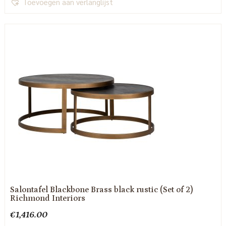
Toevoegen aan verlanglijst
Salontafel Blackbone Brass black rustic (Set of 2)
Richmond Interiors
€
1,416.00