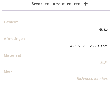
Bezorgen en retourneren
Gewicht
48 kg
Afmetingen
42.5 × 56.5 × 110.0 cm
Materiaal
MDF
Merk
Richmond Interiors