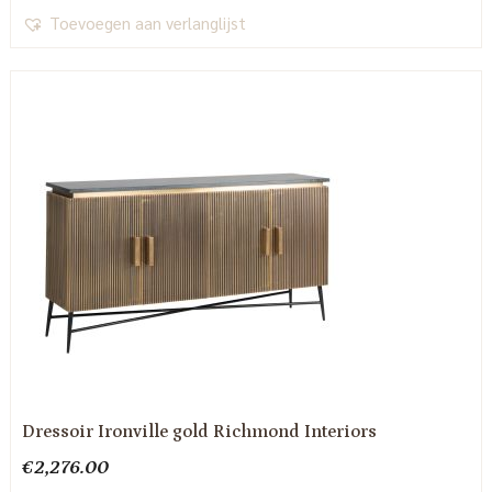
Toevoegen aan verlanglijst
Dressoir Ironville gold Richmond Interiors
€
2,276.00