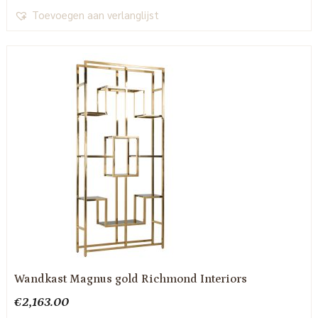
Toevoegen aan verlanglijst
Wandkast Magnus gold Richmond Interiors
€
2,163.00