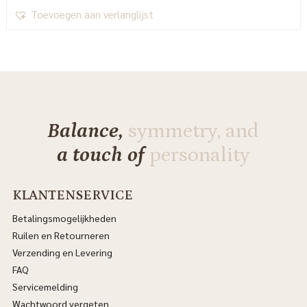
Toevoegen aan verlanglijst
Balance,
symmetry, and
a touch of
personality
KLANTENSERVICE
Betalingsmogelijkheden
Ruilen en Retourneren
Verzending en Levering
FAQ
Servicemelding
Wachtwoord vergeten