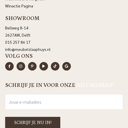
Winactie Pagina
SHOWROOM
Bellweg 8-14
2627AW, Delft
015 257 86 17
info@meubelslaaphuys.nl
VOLG ONS
SCHRIJF JE IN VOOR ONZE
NIEUWSBRIEF