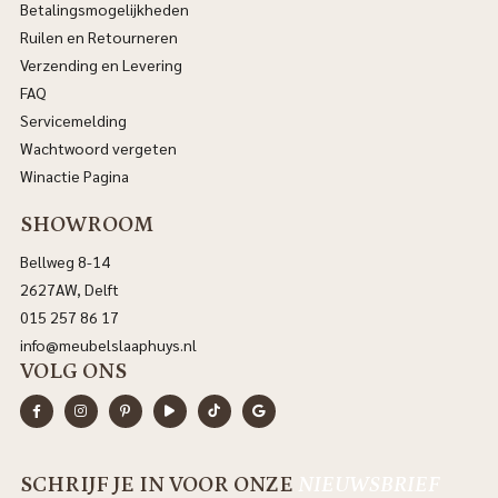
Betalingsmogelijkheden
Ruilen en Retourneren
Verzending en Levering
FAQ
Servicemelding
Wachtwoord vergeten
Winactie Pagina
SHOWROOM
Bellweg 8-14
2627AW, Delft
015 257 86 17
info@meubelslaaphuys.nl
VOLG ONS
SCHRIJF JE IN VOOR ONZE
NIEUWSBRIEF