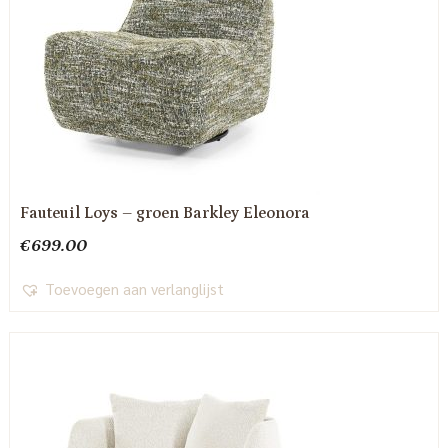
Fauteuil Loys – groen Barkley Eleonora
€
699.00
Toevoegen aan verlanglijst