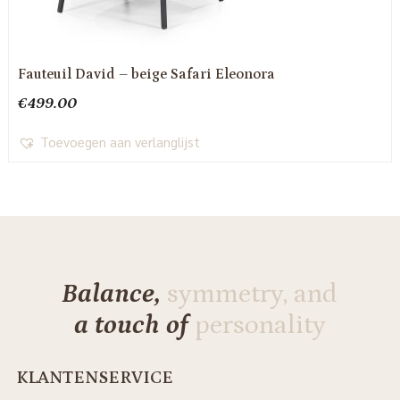
Fauteuil David – beige Safari Eleonora
€
499.00
Toevoegen aan verlanglijst
Balance,
symmetry, and
a touch of
personality
KLANTENSERVICE