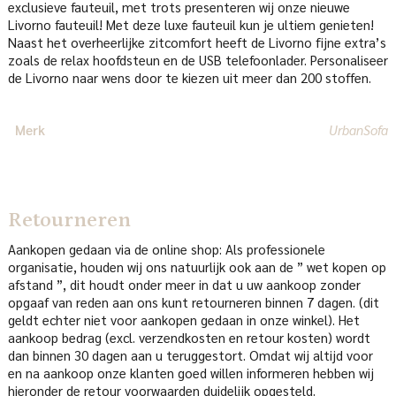
exclusieve fauteuil, met trots presenteren wij onze nieuwe
Livorno fauteuil! Met deze luxe fauteuil kun je ultiem genieten!
Naast het overheerlijke zitcomfort heeft de Livorno fijne extra’s
zoals de relax hoofdsteun en de USB telefoonlader. Personaliseer
de Livorno naar wens door te kiezen uit meer dan 200 stoffen.
Merk
UrbanSofa
Retourneren
Aankopen gedaan via de online shop: Als professionele
organisatie, houden wij ons natuurlijk ook aan de ” wet kopen op
afstand ”, dit houdt onder meer in dat u uw aankoop zonder
opgaaf van reden aan ons kunt retourneren binnen 7 dagen. (dit
geldt echter niet voor aankopen gedaan in onze winkel). Het
aankoop bedrag (excl. verzendkosten en retour kosten) wordt
dan binnen 30 dagen aan u teruggestort. Omdat wij altijd voor
en na aankoop onze klanten goed willen informeren hebben wij
hieronder de retour voorwaarden duidelijk opgesteld.