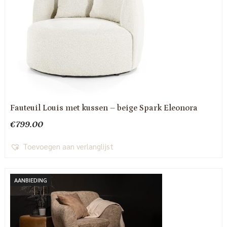
Fauteuil Louis met kussen – beige Spark Eleonora
€
799.00
Toevoegen aan verlanglijst
AANBIEDING