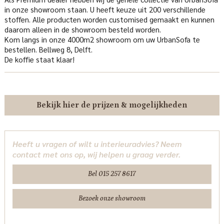
in onze showroom staan. U heeft keuze uit 200 verschillende
stoffen. Alle producten worden customised gemaakt en kunnen
daarom alleen in de showroom besteld worden.
Kom langs in onze 4000m2 showroom om uw UrbanSofa te
bestellen. Bellweg 8, Delft.
De koffie staat klaar!
Bekijk hier de prijzen & mogelijkheden
Heeft u vragen of wilt u interieuradvies? Neem
contact met ons op, wij helpen u graag verder.
Bel 015 257 8617
Bezoek onze showroom