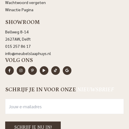
Wachtwoord vergeten
Winactie Pagina
SHOWROOM
Bellweg 8-14
2627AW, Delft
015 257 86 17
info@meubelslaaphuys.nl
VOLG ONS
SCHRIJF JE IN VOOR ONZE
NIEUWSBRIEF