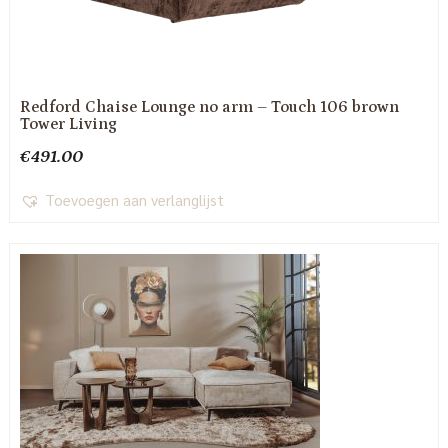
Redford Chaise Lounge no arm – Touch 106 brown
Tower Living
€
491.00
Toevoegen aan verlanglijst