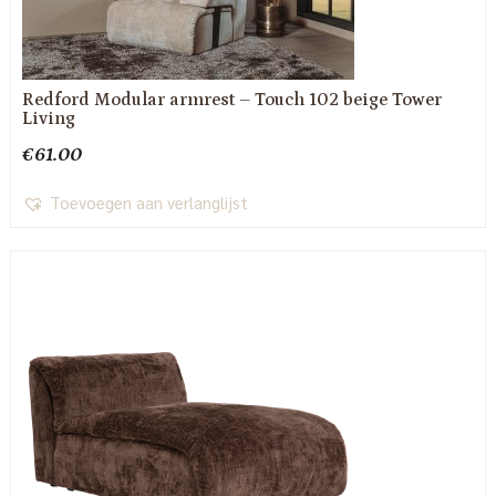
Redford Modular armrest – Touch 102 beige Tower
Living
€
61.00
Toevoegen aan verlanglijst