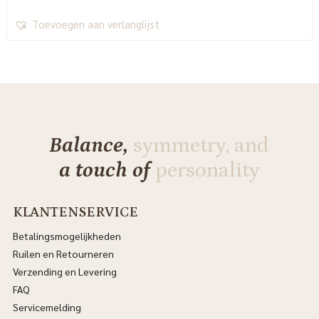
Toevoegen aan verlanglijst
Balance,
symmetry, and
a touch of
personality
KLANTENSERVICE
Betalingsmogelijkheden
Ruilen en Retourneren
Verzending en Levering
FAQ
Servicemelding