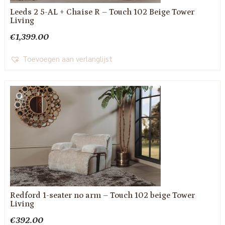
Leeds 2 5-AL + Chaise R – Touch 102 Beige Tower
Living
€
1,399.00
Toevoegen aan verlanglijst
Redford 1-seater no arm – Touch 102 beige Tower
Living
€
392.00