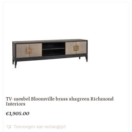
TV-meubel Bloomville brass shagreen Richmond
Interiors
€
1,905.00
Toevoegen aan verlanglijst