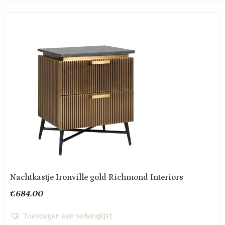
Nachtkastje Ironville gold Richmond Interiors
€
684.00
Toevoegen aan verlanglijst