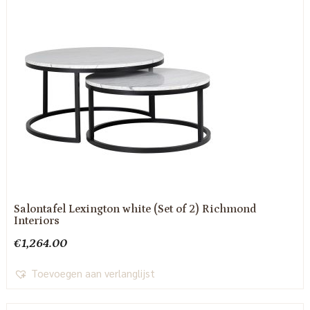
Salontafel Lexington white (Set of 2) Richmond
Interiors
€
1,264.00
Toevoegen aan verlanglijst