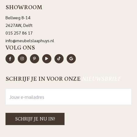
SHOWROOM
Bellweg 8-14
2627AW, Delft
015 257 86 17
info@meubelslaaphuys.nl
VOLG ONS
SCHRIJF JE IN VOOR ONZE
NIEUWSBRIEF