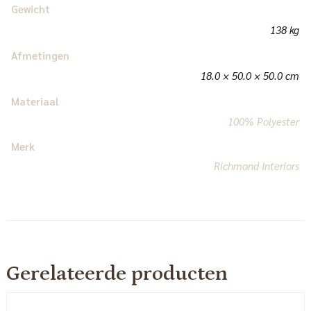
Gewicht
138 kg
Afmetingen
18.0 × 50.0 × 50.0 cm
Materiaal
100% Polyester
Merk
Richmond Interiors
Gerelateerde producten