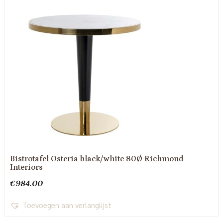
Bistrotafel Osteria black/white 80Ø Richmond
Interiors
€
984.00
Toevoegen aan verlanglijst