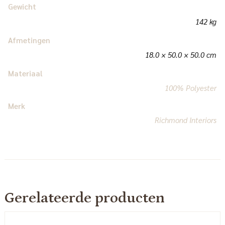
Gewicht
142 kg
Afmetingen
18.0 × 50.0 × 50.0 cm
Materiaal
100% Polyester
Merk
Richmond Interiors
Gerelateerde producten