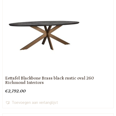
Eettafel Blackbone Brass black rustic oval 260
Richmond Interiors
€
2,792.00
Toevoegen aan verlanglijst