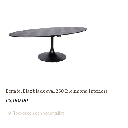
Eettafel Blax black oval 250 Richmond Interiors
€
3,180.00
Toevoegen aan verlanglijst