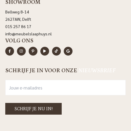
SHOWROOM
Bellweg 8-14
2627AW, Delft
015 257 86 17
info@meubelslaaphuys.nl
VOLG ONS
SCHRIJF JE IN VOOR ONZE
NIEUWSBRIEF