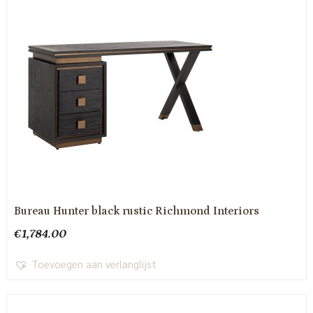
Bureau Hunter black rustic Richmond Interiors
€
1,784.00
Toevoegen aan verlanglijst