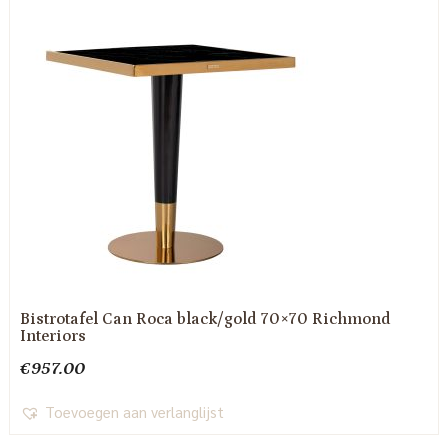
Bistrotafel Can Roca black/gold 70×70 Richmond
Interiors
€
957.00
Toevoegen aan verlanglijst