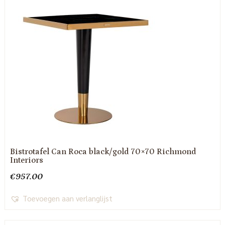
Bistrotafel Can Roca black/gold 70×70 Richmond
Interiors
€
957.00
Toevoegen aan verlanglijst