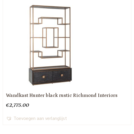
Wandkast Hunter black rustic Richmond Interiors
€
2,775.00
Toevoegen aan verlanglijst