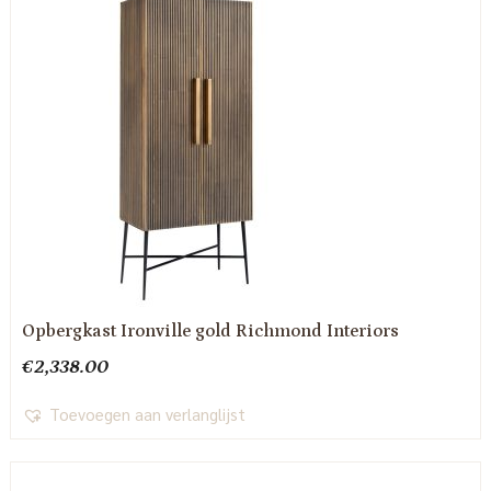
Opbergkast Ironville gold Richmond Interiors
€
2,338.00
Toevoegen aan verlanglijst