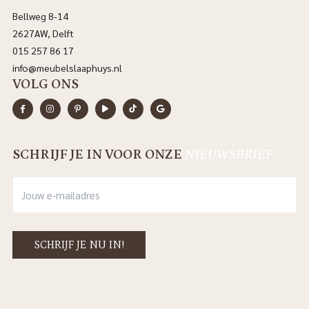
Bellweg 8-14
2627AW, Delft
015 257 86 17
info@meubelslaaphuys.nl
VOLG ONS
SCHRIJF JE IN VOOR ONZE
NIEUWSBRIEF