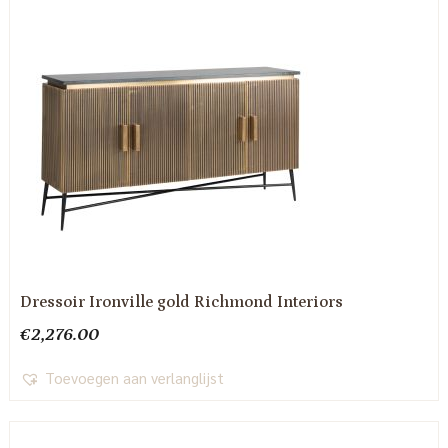
Dressoir Ironville gold Richmond Interiors
€
2,276.00
Toevoegen aan verlanglijst