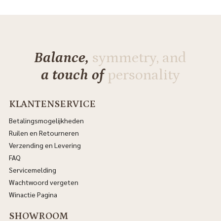
Balance,
symmetry, and
a touch of
personality
KLANTENSERVICE
Betalingsmogelijkheden
Ruilen en Retourneren
Verzending en Levering
FAQ
Servicemelding
Wachtwoord vergeten
Winactie Pagina
SHOWROOM