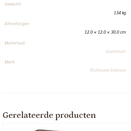
Gewicht
134 kg
Afmetingen
12.0 × 12.0 × 30.0 cm
Materiaal
aluminium
Merk
Richmond Interiors
Gerelateerde producten