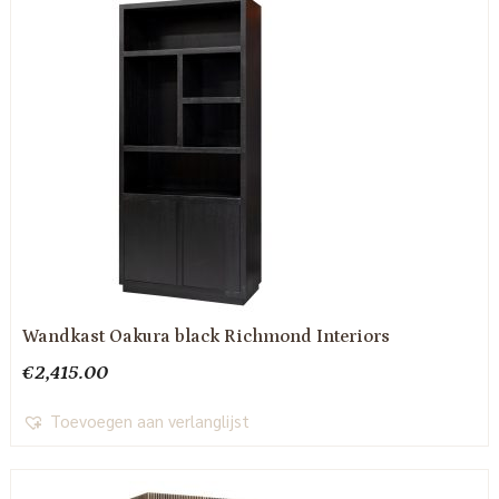
Wandkast Oakura black Richmond Interiors
€
2,415.00
Toevoegen aan verlanglijst