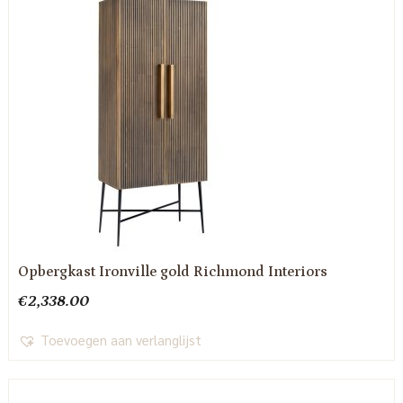
Opbergkast Ironville gold Richmond Interiors
€
2,338.00
Toevoegen aan verlanglijst