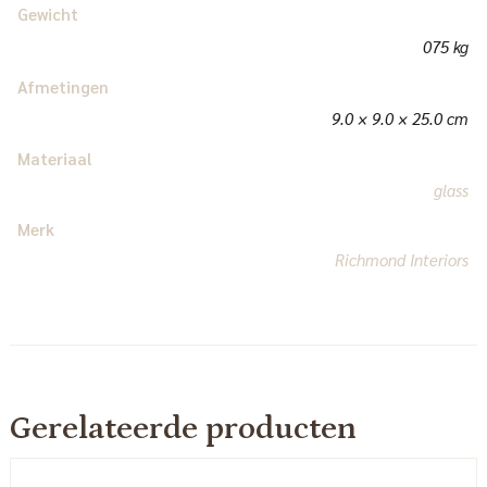
Gewicht
075 kg
Afmetingen
9.0 × 9.0 × 25.0 cm
Materiaal
glass
Merk
Richmond Interiors
Gerelateerde producten