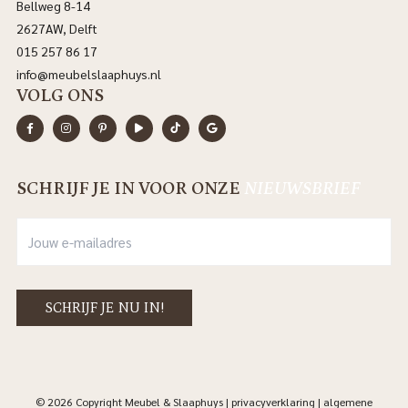
Bellweg 8-14
2627AW, Delft
015 257 86 17
info@meubelslaaphuys.nl
VOLG ONS
SCHRIJF JE IN VOOR ONZE
NIEUWSBRIEF
© 2026 Copyright Meubel & Slaaphuys |
privacyverklaring
|
algemene