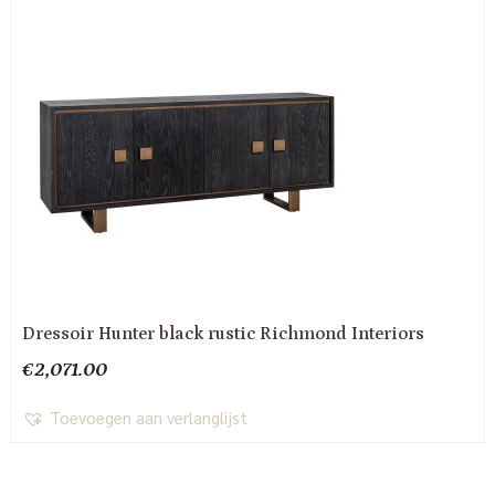
Dressoir Hunter black rustic Richmond Interiors
€
2,071.00
Toevoegen aan verlanglijst