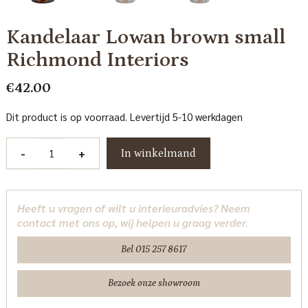
Kandelaar Lowan brown small
Richmond Interiors
€
42.00
Dit product is op voorraad. Levertijd 5-10 werkdagen
Kandelaar
-
+
In winkelmand
Lowan
brown
small
Heeft u vragen of wilt u interieuradvies? Neem
Richmond
contact met ons op, wij helpen u graag verder.
Interiors
aantal
Bel 015 257 8617
Bezoek onze showroom