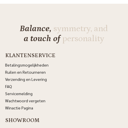
Balance,
symmetry, and
a touch of
personality
KLANTENSERVICE
Betalingsmogelijkheden
Ruilen en Retourneren
Verzending en Levering
FAQ
Servicemelding
Wachtwoord vergeten
Winactie Pagina
SHOWROOM