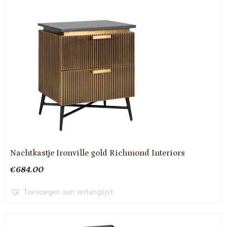
Nachtkastje Ironville gold Richmond Interiors
€
684.00
Toevoegen aan verlanglijst