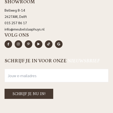
SHOWROOM
Bellweg 8-14
2627AW, Delft
015 257 86 17
info@meubelslaaphuys.nl
VOLG ONS
SCHRIJF JE IN VOOR ONZE
NIEUWSBRIEF