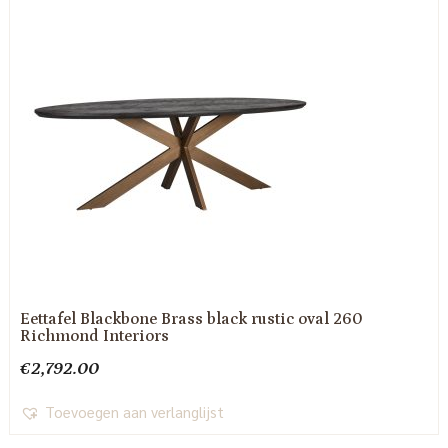
Eettafel Blackbone Brass black rustic oval 260
Richmond Interiors
€
2,792.00
Toevoegen aan verlanglijst