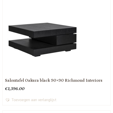
Salontafel Oakura black 90×90 Richmond Interiors
€
1,396.00
Toevoegen aan verlanglijst