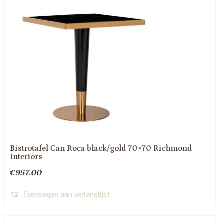
Bistrotafel Can Roca black/gold 70×70 Richmond
Interiors
€
957.00
Toevoegen aan verlanglijst