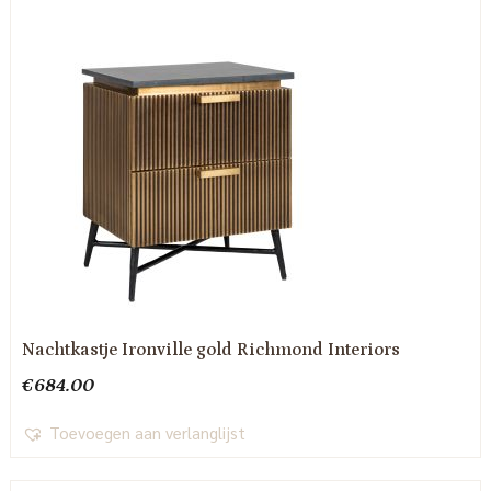
Nachtkastje Ironville gold Richmond Interiors
€
684.00
Toevoegen aan verlanglijst