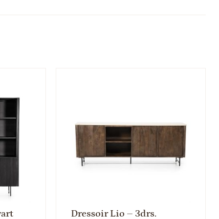
art
Dressoir Lio – 3drs.