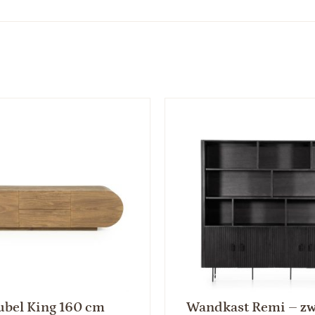
bel King 160 cm
Wandkast Remi – zw