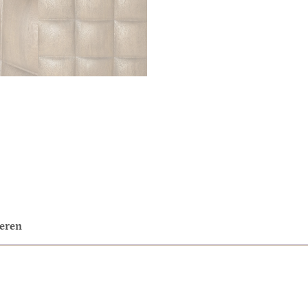
neren