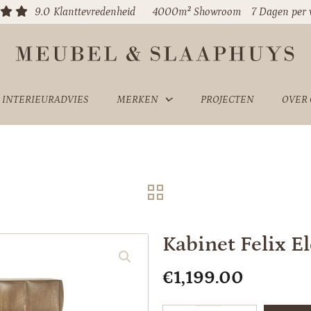
9.0
Klanttevredenheid
4000m² Showroom
7 Dagen per
INTERIEURADVIES
MERKEN
PROJECTEN
OVER
Kabinet Felix E
€
1,199.00