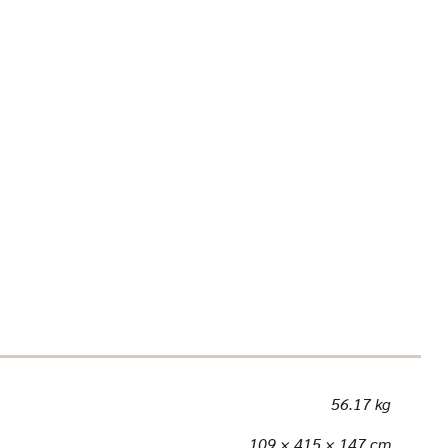
56.17 kg
109 × 415 × 147 cm